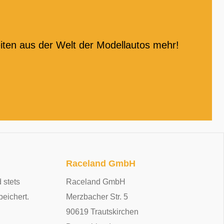
iten aus der Welt der Modellautos mehr!
Raceland GmbH
 stets
Raceland GmbH
peichert.
Merzbacher Str. 5
90619 Trautskirchen