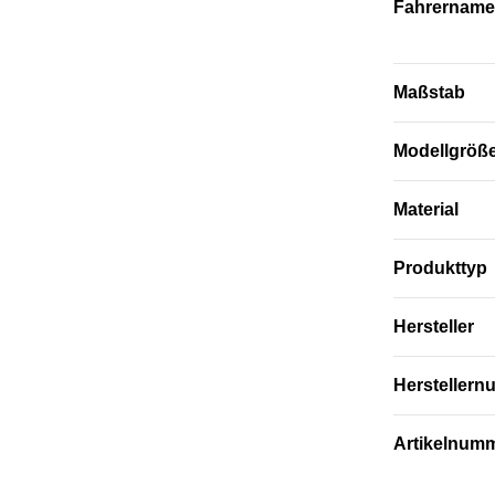
Fahrername
Maßstab
Modellgröß
Material
Produkttyp
Hersteller
Hersteller
Artikelnum