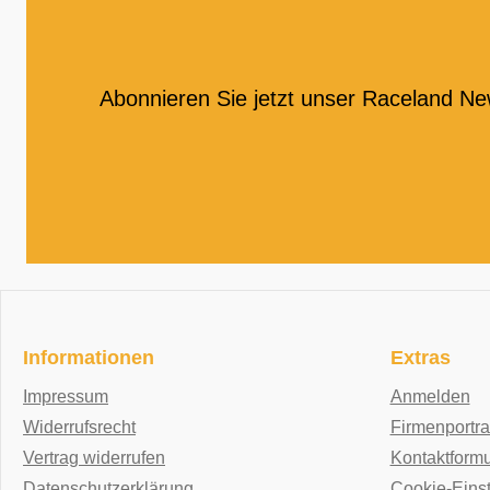
Abonnieren Sie jetzt unser Raceland Ne
Informationen
Extras
Impressum
Anmelden
Widerrufsrecht
Firmenportra
Vertrag widerrufen
Kontaktformu
Datenschutzerklärung
Cookie-Eins