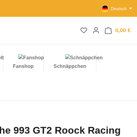
Deutsch
0,00 €
Wa
Fanshop
Schnäppchen
he 993 GT2 Roock Racing