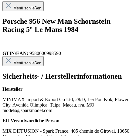
Menü schließen
Porsche 956 New Man Schornstein
Racing 5° Le Mans 1984
GTIN/EAN:
9580006998590
Menü schließen
Sicherheits- / Herstellerinformationen
Hersteller
MINIMAX Import & Export Co Ltd, 28/D, Lei Pou Kok, Flower
City, Avenida Olimpica, Taipa, Macau, n/a, MO,
models@sparkmodel.com
EU Verantwortliche Person
MIX DIFFUSION - Spark France, 405 chemin de Girovai, 13650,