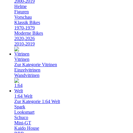
2000-2019
Helme
Figuren
Vorschau
Klassik Bikes
1970-1979
Moderne Bikes
2020-2026
2010-2019
Vitrinen
Zur Kategorie Vitrinen
Einzelvitrinen
Wandvitrinen
1:64 Welt
Zur Kategorie 1:64 Welt
Spark
Looksmart
Schuco
Mini-GT
Kaido House