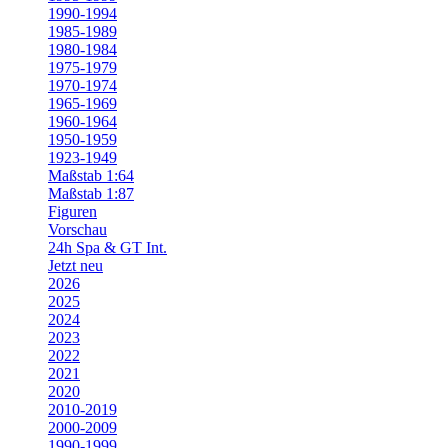
1990-1994
1985-1989
1980-1984
1975-1979
1970-1974
1965-1969
1960-1964
1950-1959
1923-1949
Maßstab 1:64
Maßstab 1:87
Figuren
Vorschau
24h Spa & GT Int.
Jetzt neu
2026
2025
2024
2023
2022
2021
2020
2010-2019
2000-2009
1990-1999