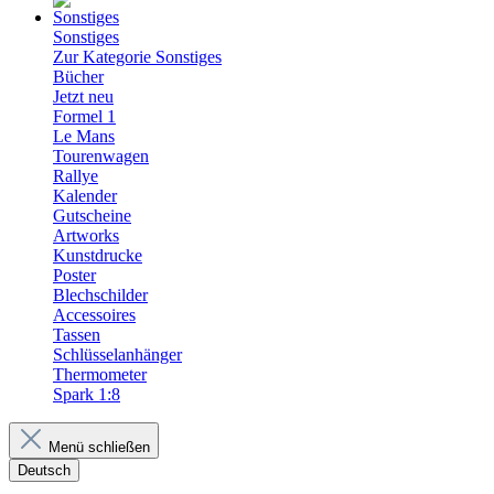
Sonstiges
Zur Kategorie Sonstiges
Bücher
Jetzt neu
Formel 1
Le Mans
Tourenwagen
Rallye
Kalender
Gutscheine
Artworks
Kunstdrucke
Poster
Blechschilder
Accessoires
Tassen
Schlüsselanhänger
Thermometer
Spark 1:8
Menü schließen
Deutsch