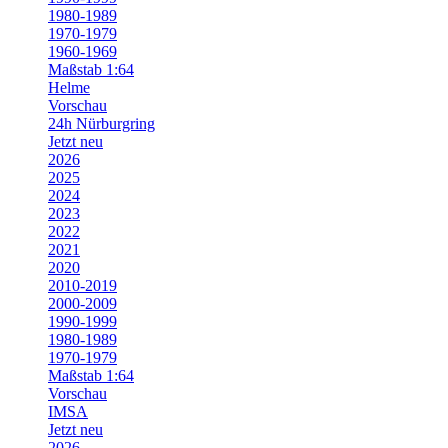
1980-1989
1970-1979
1960-1969
Maßstab 1:64
Helme
Vorschau
24h Nürburgring
Jetzt neu
2026
2025
2024
2023
2022
2021
2020
2010-2019
2000-2009
1990-1999
1980-1989
1970-1979
Maßstab 1:64
Vorschau
IMSA
Jetzt neu
2026