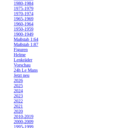
1980-1984
1975-1979
1970-1974
1965-1969
1960-1964
1950-1959
1900-1949
Maßstab 1:64
Maßstab 1:87
Figuren
Helme
Lenkräder
Vorschau
24h Le Mans
Jetzt neu
2026
2025
2024
2023
2022
2021
2020
2010-2019
2000-2009
1995-1999