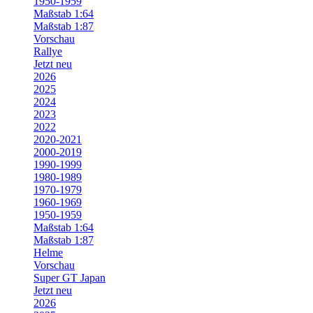
1950-1959
Maßstab 1:64
Maßstab 1:87
Vorschau
Rallye
Jetzt neu
2026
2025
2024
2023
2022
2020-2021
2000-2019
1990-1999
1980-1989
1970-1979
1960-1969
1950-1959
Maßstab 1:64
Maßstab 1:87
Helme
Vorschau
Super GT Japan
Jetzt neu
2026