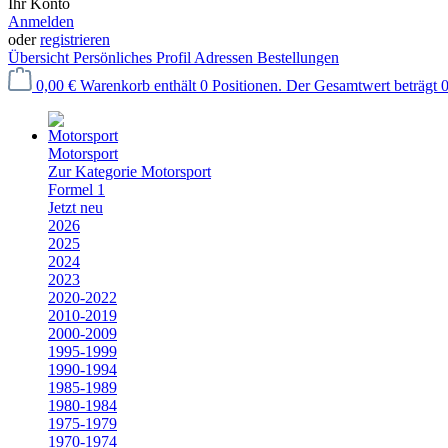
Ihr Konto
Anmelden
oder
registrieren
Übersicht
Persönliches Profil
Adressen
Bestellungen
0,00 €
Warenkorb enthält 0 Positionen. Der Gesamtwert beträgt 0
Motorsport
Zur Kategorie Motorsport
Formel 1
Jetzt neu
2026
2025
2024
2023
2020-2022
2010-2019
2000-2009
1995-1999
1990-1994
1985-1989
1980-1984
1975-1979
1970-1974