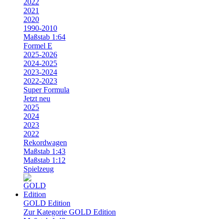
2022
2021
2020
1990-2010
Maßstab 1:64
Formel E
2025-2026
2024-2025
2023-2024
2022-2023
Super Formula
Jetzt neu
2025
2024
2023
2022
Rekordwagen
Maßstab 1:43
Maßstab 1:12
Spielzeug
GOLD Edition
Zur Kategorie GOLD Edition