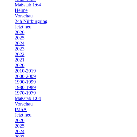
Maßstab 1:64
Helme
Vorschau
24h Nürburgring
Jetzt neu
2026
2025
2024
2023
2022
2021
2020
2010-2019
2000-2009
1990-1999
1980-1989
1970-1979
Maßstab 1:64
Vorschau
IMSA
Jetzt neu
2026
2025
2024
2023