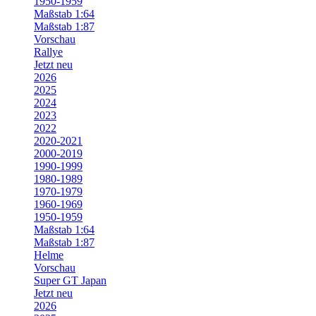
1950-1959
Maßstab 1:64
Maßstab 1:87
Vorschau
Rallye
Jetzt neu
2026
2025
2024
2023
2022
2020-2021
2000-2019
1990-1999
1980-1989
1970-1979
1960-1969
1950-1959
Maßstab 1:64
Maßstab 1:87
Helme
Vorschau
Super GT Japan
Jetzt neu
2026