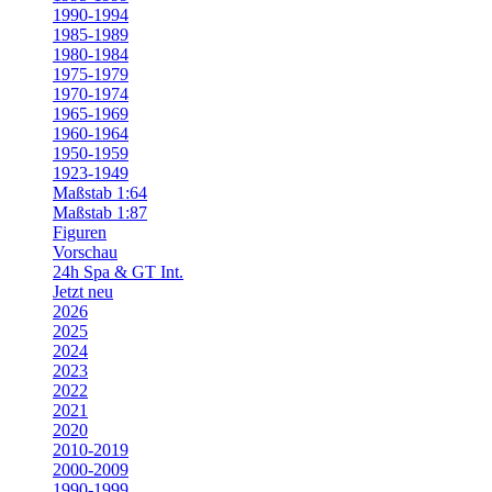
1990-1994
1985-1989
1980-1984
1975-1979
1970-1974
1965-1969
1960-1964
1950-1959
1923-1949
Maßstab 1:64
Maßstab 1:87
Figuren
Vorschau
24h Spa & GT Int.
Jetzt neu
2026
2025
2024
2023
2022
2021
2020
2010-2019
2000-2009
1990-1999