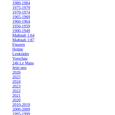
1980-1984
1975-1979
1970-1974
1965-1969
1960-1964
1950-1959
1900-1949
Maßstab 1:64
Maßstab 1:87
Figuren
Helme
Lenkräder
Vorschau
24h Le Mans
Jetzt neu
2026
2025
2024
2023
2022
2021
2020
2010-2019
2000-2009
1995-1999