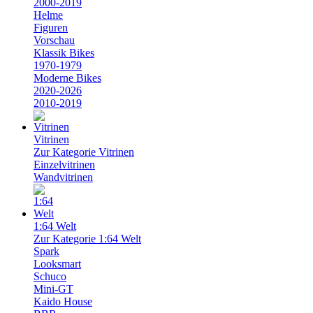
2000-2019
Helme
Figuren
Vorschau
Klassik Bikes
1970-1979
Moderne Bikes
2020-2026
2010-2019
Vitrinen
Zur Kategorie Vitrinen
Einzelvitrinen
Wandvitrinen
1:64 Welt
Zur Kategorie 1:64 Welt
Spark
Looksmart
Schuco
Mini-GT
Kaido House