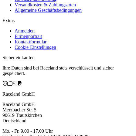
Versandkosten & Zahlungsarten
Allgemeine Geschäftsbedingungen
Extras
Anmelden
Firmenportrait
Kontaktformular
Cookie-Einstellungen
Sicher einkaufen
Ihre Daten sind bei Raceland stets verschlüsselt und sicher
gespeichert.
Raceland GmbH
Raceland GmbH
Merzbacher Str. 5
90619 Trautskirchen
Deutschland
Mo. - Fr. 9.00 - 17.00 Uhr