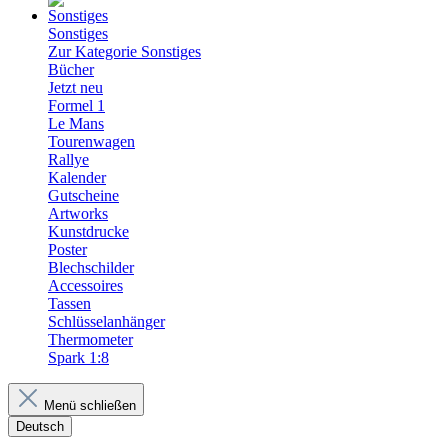
Sonstiges
Zur Kategorie Sonstiges
Bücher
Jetzt neu
Formel 1
Le Mans
Tourenwagen
Rallye
Kalender
Gutscheine
Artworks
Kunstdrucke
Poster
Blechschilder
Accessoires
Tassen
Schlüsselanhänger
Thermometer
Spark 1:8
Menü schließen
Deutsch