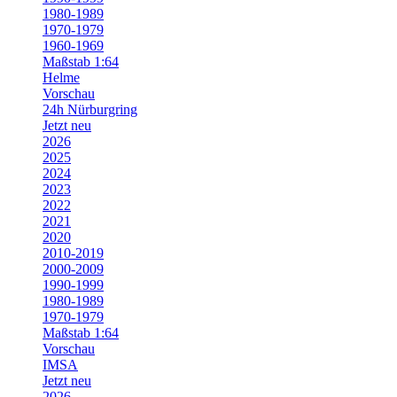
1980-1989
1970-1979
1960-1969
Maßstab 1:64
Helme
Vorschau
24h Nürburgring
Jetzt neu
2026
2025
2024
2023
2022
2021
2020
2010-2019
2000-2009
1990-1999
1980-1989
1970-1979
Maßstab 1:64
Vorschau
IMSA
Jetzt neu
2026