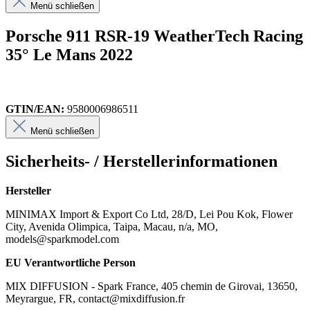
Menü schließen
Porsche 911 RSR-19 WeatherTech Racing
35° Le Mans 2022
GTIN/EAN:
9580006986511
Menü schließen
Sicherheits- / Herstellerinformationen
Hersteller
MINIMAX Import & Export Co Ltd, 28/D, Lei Pou Kok, Flower
City, Avenida Olimpica, Taipa, Macau, n/a, MO,
models@sparkmodel.com
EU Verantwortliche Person
MIX DIFFUSION - Spark France, 405 chemin de Girovai, 13650,
Meyrargue, FR, contact@mixdiffusion.fr