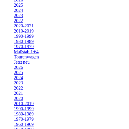
2025
2024
2023
2022
2020-2021
2010-2019
1990-1999
1980-1989
1970-1979
Maßstab 1:64
Tourenwagen
Jetzt neu
2026
2025
2024
2023
2022
2021
2020
2010-2019
1990-1999
1980-1989
1970-1979
1960-1969