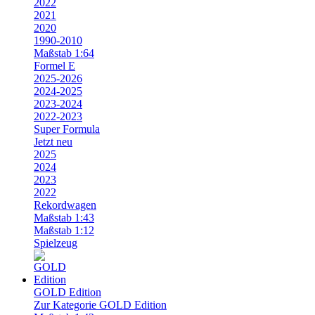
2022
2021
2020
1990-2010
Maßstab 1:64
Formel E
2025-2026
2024-2025
2023-2024
2022-2023
Super Formula
Jetzt neu
2025
2024
2023
2022
Rekordwagen
Maßstab 1:43
Maßstab 1:12
Spielzeug
GOLD Edition
Zur Kategorie GOLD Edition