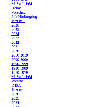
Maßstab 1:64
Helme
Vorschau
24h Nürburgring
Jetzt neu
2026
2025
2024
2023
2022
2021
2020
2010-2019
2000-2009
1990-1999
1980-1989
1970-1979
Maßstab 1:64
Vorschau
IMSA
Jetzt neu
2026
2025
2024
2023