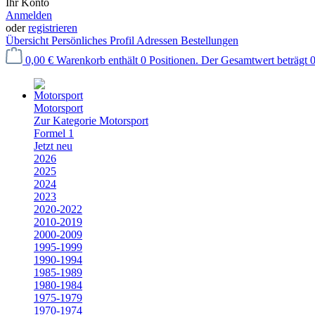
Ihr Konto
Anmelden
oder
registrieren
Übersicht
Persönliches Profil
Adressen
Bestellungen
0,00 €
Warenkorb enthält 0 Positionen. Der Gesamtwert beträgt 0
Motorsport
Zur Kategorie Motorsport
Formel 1
Jetzt neu
2026
2025
2024
2023
2020-2022
2010-2019
2000-2009
1995-1999
1990-1994
1985-1989
1980-1984
1975-1979
1970-1974