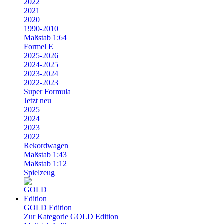
2022
2021
2020
1990-2010
Maßstab 1:64
Formel E
2025-2026
2024-2025
2023-2024
2022-2023
Super Formula
Jetzt neu
2025
2024
2023
2022
Rekordwagen
Maßstab 1:43
Maßstab 1:12
Spielzeug
GOLD Edition
Zur Kategorie GOLD Edition