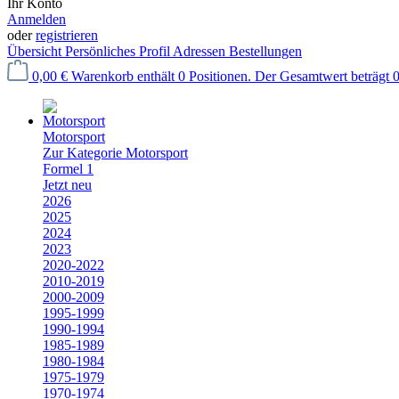
Ihr Konto
Anmelden
oder
registrieren
Übersicht
Persönliches Profil
Adressen
Bestellungen
0,00 €
Warenkorb enthält 0 Positionen. Der Gesamtwert beträgt 0
Motorsport
Zur Kategorie Motorsport
Formel 1
Jetzt neu
2026
2025
2024
2023
2020-2022
2010-2019
2000-2009
1995-1999
1990-1994
1985-1989
1980-1984
1975-1979
1970-1974