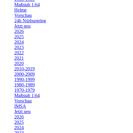
Maßstab 1:64
Helme
Vorschau
24h Nürburgring
Jetzt neu
2026
2025
2024
2023
2022
2021
2020
2010-2019
2000-2009
1990-1999
1980-1989
1970-1979
Maßstab 1:64
Vorschau
IMSA
Jetzt neu
2026
2025
2024
2023