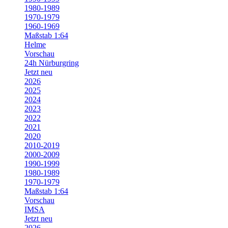
1980-1989
1970-1979
1960-1969
Maßstab 1:64
Helme
Vorschau
24h Nürburgring
Jetzt neu
2026
2025
2024
2023
2022
2021
2020
2010-2019
2000-2009
1990-1999
1980-1989
1970-1979
Maßstab 1:64
Vorschau
IMSA
Jetzt neu
2026