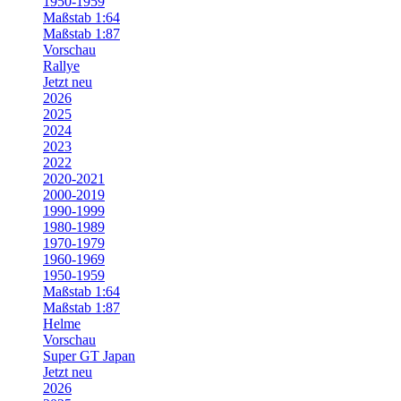
1950-1959
Maßstab 1:64
Maßstab 1:87
Vorschau
Rallye
Jetzt neu
2026
2025
2024
2023
2022
2020-2021
2000-2019
1990-1999
1980-1989
1970-1979
1960-1969
1950-1959
Maßstab 1:64
Maßstab 1:87
Helme
Vorschau
Super GT Japan
Jetzt neu
2026