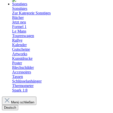
Sonstiges
Zur Kategorie Sonstiges
Bücher
Jetzt neu
Formel 1
Le Mans
Tourenwagen
Rallye
Kalender
Gutscheine
Artworks
Kunstdrucke
Poster
Blechschilder
Accessoires
Tassen
Schlüsselanhänger
Thermometer
Spark 1:8
Menü schließen
Deutsch