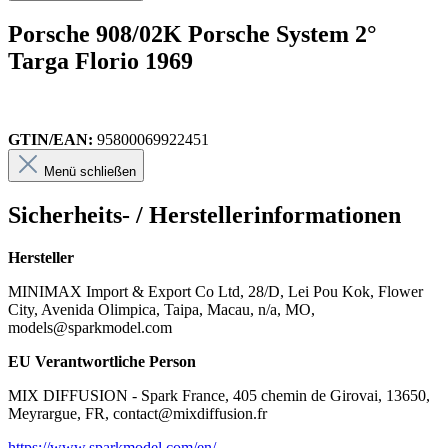
Porsche 908/02K Porsche System 2°
Targa Florio 1969
GTIN/EAN:
95800069922451
Menü schließen
Sicherheits- / Herstellerinformationen
Hersteller
MINIMAX Import & Export Co Ltd, 28/D, Lei Pou Kok, Flower
City, Avenida Olimpica, Taipa, Macau, n/a, MO,
models@sparkmodel.com
EU Verantwortliche Person
MIX DIFFUSION - Spark France, 405 chemin de Girovai, 13650,
Meyrargue, FR, contact@mixdiffusion.fr
https://www.sparkmodel.com/en/