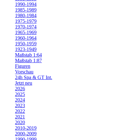
1990-1994
1985-1989
1980-1984
1975-1979
1970-1974
1965-1969
1960-1964
1950-1959
1923-1949
Maßstab 1:64
Maßstab 1:87
Figuren
Vorschau
24h Spa & GT Int.
Jetzt neu
2026
2025
2024
2023
2022
2021
2020
2010-2019
2000-2009
1990-1999