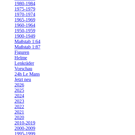
1980-1984
1975-1979
1970-1974
1965-1969
1960-1964
1950-1959
1900-1949
Maßstab 1:64
Maßstab 1:87
Figuren
Helme
Lenkräder
Vorschau
24h Le Mans
Jetzt neu
2026
2025
2024
2023
2022
2021
2020
2010-2019
2000-2009
1995-1999