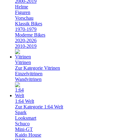
2000-2019
Helme
Figuren
Vorschau
Klassik Bikes
1970-1979
Moderne Bikes
2020-2026
2010-2019
Vitrinen
Zur Kategorie Vitrinen
Einzelvitrinen
Wandvitrinen
1:64 Welt
Zur Kategorie 1:64 Welt
Spark
Looksmart
Schuco
Mini-GT
Kaido House