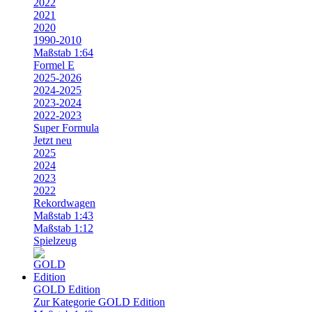
2022
2021
2020
1990-2010
Maßstab 1:64
Formel E
2025-2026
2024-2025
2023-2024
2022-2023
Super Formula
Jetzt neu
2025
2024
2023
2022
Rekordwagen
Maßstab 1:43
Maßstab 1:12
Spielzeug
GOLD Edition
Zur Kategorie GOLD Edition