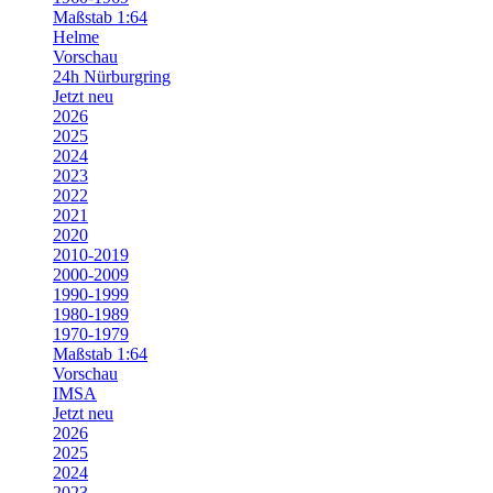
Maßstab 1:64
Helme
Vorschau
24h Nürburgring
Jetzt neu
2026
2025
2024
2023
2022
2021
2020
2010-2019
2000-2009
1990-1999
1980-1989
1970-1979
Maßstab 1:64
Vorschau
IMSA
Jetzt neu
2026
2025
2024
2023