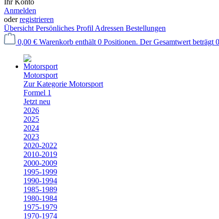
Ihr Konto
Anmelden
oder
registrieren
Übersicht
Persönliches Profil
Adressen
Bestellungen
0,00 €
Warenkorb enthält 0 Positionen. Der Gesamtwert beträgt 0
Motorsport
Zur Kategorie Motorsport
Formel 1
Jetzt neu
2026
2025
2024
2023
2020-2022
2010-2019
2000-2009
1995-1999
1990-1994
1985-1989
1980-1984
1975-1979
1970-1974