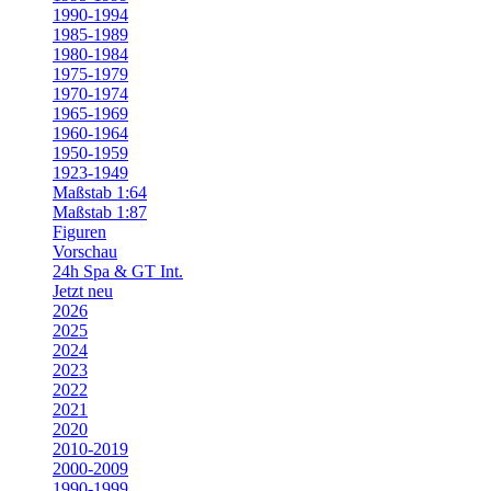
1990-1994
1985-1989
1980-1984
1975-1979
1970-1974
1965-1969
1960-1964
1950-1959
1923-1949
Maßstab 1:64
Maßstab 1:87
Figuren
Vorschau
24h Spa & GT Int.
Jetzt neu
2026
2025
2024
2023
2022
2021
2020
2010-2019
2000-2009
1990-1999