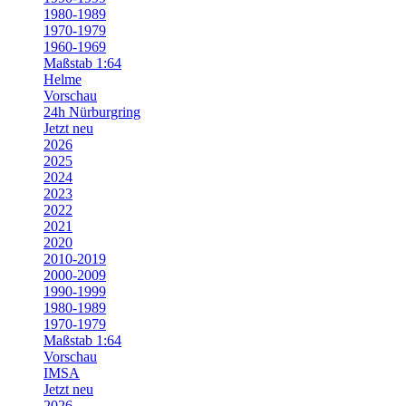
1980-1989
1970-1979
1960-1969
Maßstab 1:64
Helme
Vorschau
24h Nürburgring
Jetzt neu
2026
2025
2024
2023
2022
2021
2020
2010-2019
2000-2009
1990-1999
1980-1989
1970-1979
Maßstab 1:64
Vorschau
IMSA
Jetzt neu
2026