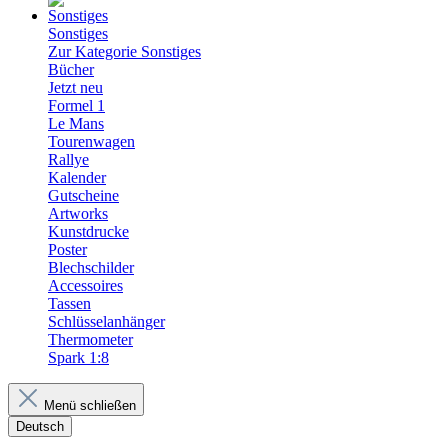
Sonstiges
Zur Kategorie Sonstiges
Bücher
Jetzt neu
Formel 1
Le Mans
Tourenwagen
Rallye
Kalender
Gutscheine
Artworks
Kunstdrucke
Poster
Blechschilder
Accessoires
Tassen
Schlüsselanhänger
Thermometer
Spark 1:8
Menü schließen
Deutsch