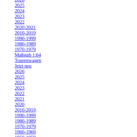
2025
2024
2023
2022
2020-2021
2010-2019
1990-1999
1980-1989
1970-1979
Maßstab 1:64
Tourenwagen
Jetzt neu
2026
2025
2024
2023
2022
2021
2020
2010-2019
1990-1999
1980-1989
1970-1979
1960-1969