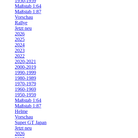
1950-1959
Maßstab 1:64
Maßstab 1:87
Vorschau
Rallye
Jetzt neu
2026
2025
2024
2023
2022
2020-2021
2000-2019
1990-1999
1980-1989
1970-1979
1960-1969
1950-1959
Maßstab 1:64
Maßstab 1:87
Helme
Vorschau
Super GT Japan
Jetzt neu
2026