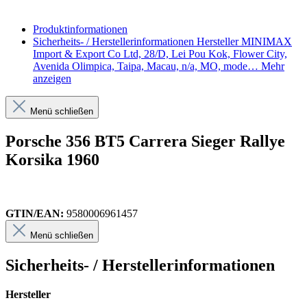
Produktinformationen
Sicherheits- / Herstellerinformationen
Hersteller MINIMAX
Import & Export Co Ltd, 28/D, Lei Pou Kok, Flower City,
Avenida Olimpica, Taipa, Macau, n/a, MO, mode…
Mehr
anzeigen
Menü schließen
Porsche 356 BT5 Carrera Sieger Rallye
Korsika 1960
GTIN/EAN:
9580006961457
Menü schließen
Sicherheits- / Herstellerinformationen
Hersteller