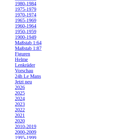
1980-1984
1975-1979
1970-1974
1965-1969
1960-1964
1950-1959
1900-1949
Maßstab 1:64
Maßstab 1:87
Figuren
Helme
Lenkräder
Vorschau
24h Le Mans
Jetzt neu
2026
2025
2024
2023
2022
2021
2020
2010-2019
2000-2009
1995-1999