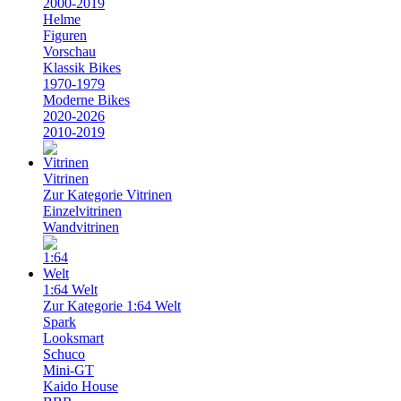
2000-2019
Helme
Figuren
Vorschau
Klassik Bikes
1970-1979
Moderne Bikes
2020-2026
2010-2019
Vitrinen
Zur Kategorie Vitrinen
Einzelvitrinen
Wandvitrinen
1:64 Welt
Zur Kategorie 1:64 Welt
Spark
Looksmart
Schuco
Mini-GT
Kaido House