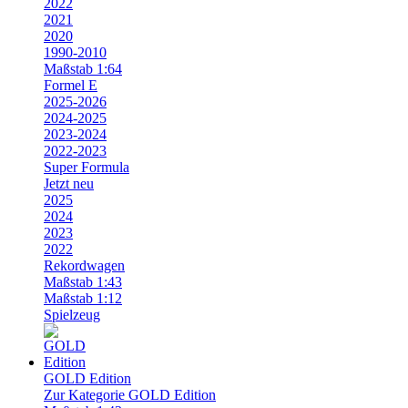
2022
2021
2020
1990-2010
Maßstab 1:64
Formel E
2025-2026
2024-2025
2023-2024
2022-2023
Super Formula
Jetzt neu
2025
2024
2023
2022
Rekordwagen
Maßstab 1:43
Maßstab 1:12
Spielzeug
GOLD Edition
Zur Kategorie GOLD Edition