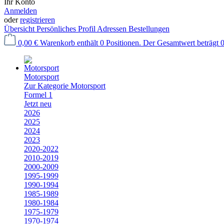
Ihr Konto
Anmelden
oder
registrieren
Übersicht
Persönliches Profil
Adressen
Bestellungen
0,00 €
Warenkorb enthält 0 Positionen. Der Gesamtwert beträgt 0
Motorsport
Zur Kategorie Motorsport
Formel 1
Jetzt neu
2026
2025
2024
2023
2020-2022
2010-2019
2000-2009
1995-1999
1990-1994
1985-1989
1980-1984
1975-1979
1970-1974