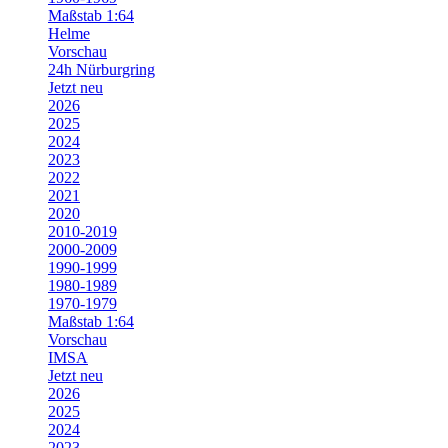
Maßstab 1:64
Helme
Vorschau
24h Nürburgring
Jetzt neu
2026
2025
2024
2023
2022
2021
2020
2010-2019
2000-2009
1990-1999
1980-1989
1970-1979
Maßstab 1:64
Vorschau
IMSA
Jetzt neu
2026
2025
2024
2023