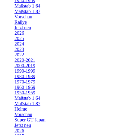
1950-1959
Maßstab 1:64
Maßstab 1:87
Vorschau
Rallye
Jetzt neu
2026
2025
2024
2023
2022
2020-2021
2000-2019
1990-1999
1980-1989
1970-1979
1960-1969
1950-1959
Maßstab 1:64
Maßstab 1:87
Helme
Vorschau
Super GT Japan
Jetzt neu
2026