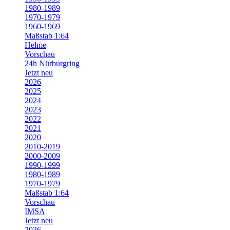
1980-1989
1970-1979
1960-1969
Maßstab 1:64
Helme
Vorschau
24h Nürburgring
Jetzt neu
2026
2025
2024
2023
2022
2021
2020
2010-2019
2000-2009
1990-1999
1980-1989
1970-1979
Maßstab 1:64
Vorschau
IMSA
Jetzt neu
2026