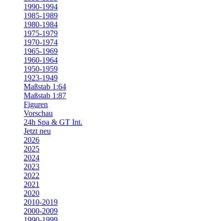
1990-1994
1985-1989
1980-1984
1975-1979
1970-1974
1965-1969
1960-1964
1950-1959
1923-1949
Maßstab 1:64
Maßstab 1:87
Figuren
Vorschau
24h Spa & GT Int.
Jetzt neu
2026
2025
2024
2023
2022
2021
2020
2010-2019
2000-2009
1990-1999