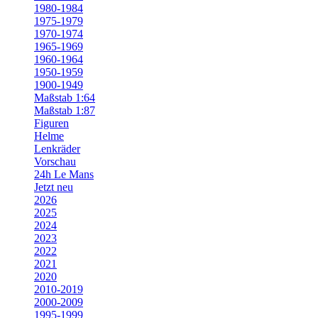
1980-1984
1975-1979
1970-1974
1965-1969
1960-1964
1950-1959
1900-1949
Maßstab 1:64
Maßstab 1:87
Figuren
Helme
Lenkräder
Vorschau
24h Le Mans
Jetzt neu
2026
2025
2024
2023
2022
2021
2020
2010-2019
2000-2009
1995-1999