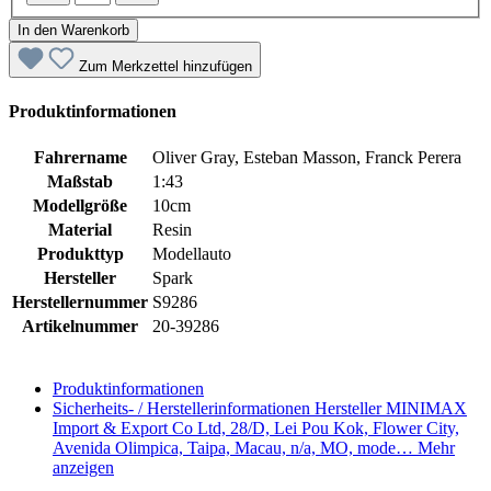
In den Warenkorb
Zum Merkzettel hinzufügen
Produktinformationen
Fahrername
Oliver Gray, Esteban Masson, Franck Perera
Maßstab
1:43
Modellgröße
10cm
Material
Resin
Produkttyp
Modellauto
Hersteller
Spark
Herstellernummer
S9286
Artikelnummer
20-39286
Produktinformationen
Sicherheits- / Herstellerinformationen
Hersteller MINIMAX
Import & Export Co Ltd, 28/D, Lei Pou Kok, Flower City,
Avenida Olimpica, Taipa, Macau, n/a, MO, mode…
Mehr
anzeigen