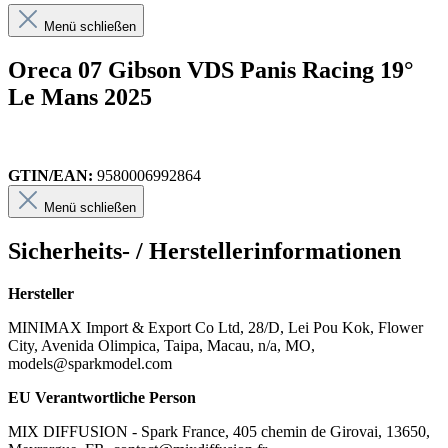
Menü schließen
Oreca 07 Gibson VDS Panis Racing 19°
Le Mans 2025
GTIN/EAN:
9580006992864
Menü schließen
Sicherheits- / Herstellerinformationen
Hersteller
MINIMAX Import & Export Co Ltd, 28/D, Lei Pou Kok, Flower
City, Avenida Olimpica, Taipa, Macau, n/a, MO,
models@sparkmodel.com
EU Verantwortliche Person
MIX DIFFUSION - Spark France, 405 chemin de Girovai, 13650,