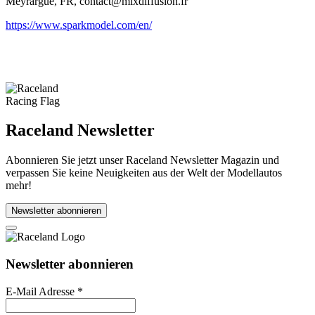
Meyrargue, FR, contact@mixdiffusion.fr
https://www.sparkmodel.com/en/
Raceland Newsletter
Abonnieren Sie jetzt unser Raceland Newsletter Magazin und
verpassen Sie keine Neuigkeiten aus der Welt der Modellautos
mehr!
Newsletter abonnieren
Newsletter abonnieren
E-Mail Adresse
*