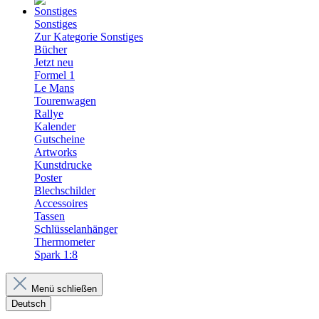
Sonstiges
Zur Kategorie Sonstiges
Bücher
Jetzt neu
Formel 1
Le Mans
Tourenwagen
Rallye
Kalender
Gutscheine
Artworks
Kunstdrucke
Poster
Blechschilder
Accessoires
Tassen
Schlüsselanhänger
Thermometer
Spark 1:8
Menü schließen
Deutsch