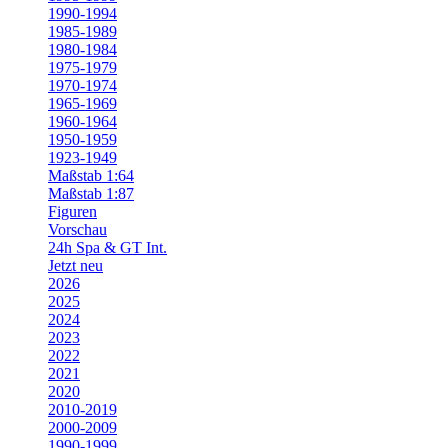
1990-1994
1985-1989
1980-1984
1975-1979
1970-1974
1965-1969
1960-1964
1950-1959
1923-1949
Maßstab 1:64
Maßstab 1:87
Figuren
Vorschau
24h Spa & GT Int.
Jetzt neu
2026
2025
2024
2023
2022
2021
2020
2010-2019
2000-2009
1990-1999