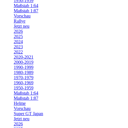
1950-1959
Maßstab 1:64
Maßstab 1:87
Vorschau
Rallye
Jetzt neu
2026
2025
2024
2023
2022
2020-2021
2000-2019
1990-1999
1980-1989
1970-1979
1960-1969
1950-1959
Maßstab 1:64
Maßstab 1:87
Helme
Vorschau
Super GT Japan
Jetzt neu
2026