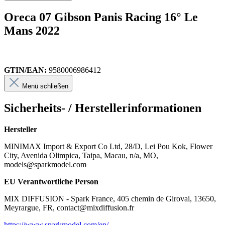
Oreca 07 Gibson Panis Racing 16° Le
Mans 2022
GTIN/EAN:
9580006986412
Menü schließen
Sicherheits- / Herstellerinformationen
Hersteller
MINIMAX Import & Export Co Ltd, 28/D, Lei Pou Kok, Flower
City, Avenida Olimpica, Taipa, Macau, n/a, MO,
models@sparkmodel.com
EU Verantwortliche Person
MIX DIFFUSION - Spark France, 405 chemin de Girovai, 13650,
Meyrargue, FR, contact@mixdiffusion.fr
https://www.sparkmodel.com/en/