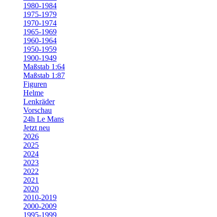
1980-1984
1975-1979
1970-1974
1965-1969
1960-1964
1950-1959
1900-1949
Maßstab 1:64
Maßstab 1:87
Figuren
Helme
Lenkräder
Vorschau
24h Le Mans
Jetzt neu
2026
2025
2024
2023
2022
2021
2020
2010-2019
2000-2009
1995-1999