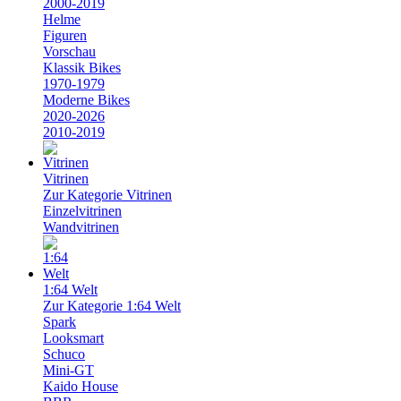
2000-2019
Helme
Figuren
Vorschau
Klassik Bikes
1970-1979
Moderne Bikes
2020-2026
2010-2019
Vitrinen
Zur Kategorie Vitrinen
Einzelvitrinen
Wandvitrinen
1:64 Welt
Zur Kategorie 1:64 Welt
Spark
Looksmart
Schuco
Mini-GT
Kaido House