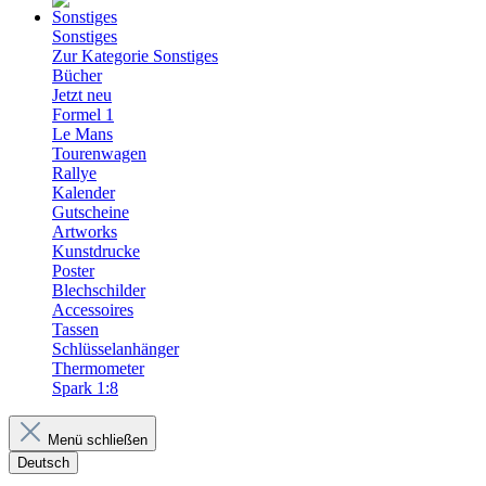
Sonstiges
Zur Kategorie Sonstiges
Bücher
Jetzt neu
Formel 1
Le Mans
Tourenwagen
Rallye
Kalender
Gutscheine
Artworks
Kunstdrucke
Poster
Blechschilder
Accessoires
Tassen
Schlüsselanhänger
Thermometer
Spark 1:8
Menü schließen
Deutsch