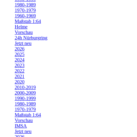
1980-1989
1970-1979
1960-1969
Maßstab 1:64
Helme
Vorschau
24h Nürburgring
Jetzt neu
2026
2025
2024
2023
2022
2021
2020
2010-2019
2000-2009
1990-1999
1980-1989
1970-1979
Maßstab 1:64
Vorschau
IMSA
Jetzt neu
2026