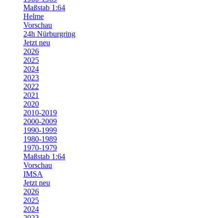
Maßstab 1:64
Helme
Vorschau
24h Nürburgring
Jetzt neu
2026
2025
2024
2023
2022
2021
2020
2010-2019
2000-2009
1990-1999
1980-1989
1970-1979
Maßstab 1:64
Vorschau
IMSA
Jetzt neu
2026
2025
2024
2023