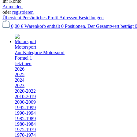
Ihr Konto
Anmelden
oder
registrieren
Übersicht
Persönliches Profil
Adressen
Bestellungen
0,00 €
Warenkorb enthält 0 Positionen. Der Gesamtwert beträgt 0
Motorsport
Zur Kategorie Motorsport
Formel 1
Jetzt neu
2026
2025
2024
2023
2020-2022
2010-2019
2000-2009
1995-1999
1990-1994
1985-1989
1980-1984
1975-1979
1970-1974