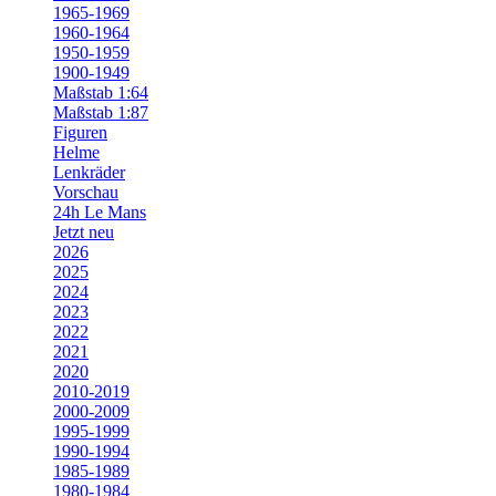
1965-1969
1960-1964
1950-1959
1900-1949
Maßstab 1:64
Maßstab 1:87
Figuren
Helme
Lenkräder
Vorschau
24h Le Mans
Jetzt neu
2026
2025
2024
2023
2022
2021
2020
2010-2019
2000-2009
1995-1999
1990-1994
1985-1989
1980-1984