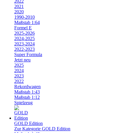
2022
2021
2020
1990-2010
Maßstab 1:64
Formel E
2025-2026
2024-2025
2023-2024
2022-2023
Super Formula
Jetzt neu
2025
2024
2023
2022
Rekordwagen
Maßstab 1:43
Maßstab 1:12
Spielzeug
GOLD Edition
Zur Kategorie GOLD Edition