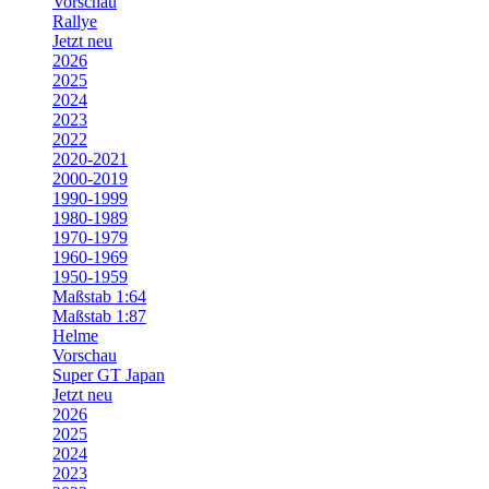
Vorschau
Rallye
Jetzt neu
2026
2025
2024
2023
2022
2020-2021
2000-2019
1990-1999
1980-1989
1970-1979
1960-1969
1950-1959
Maßstab 1:64
Maßstab 1:87
Helme
Vorschau
Super GT Japan
Jetzt neu
2026
2025
2024
2023