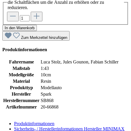
die Schaltflächen um die Anzahl zu erhöhen oder zu
reduzieren.
In den Warenkorb
Zum Merkzettel hinzufügen
Produktinformationen
Fahrername
Luca Stolz, Jules Gounon, Fabian Schiller
Maßstab
1:43
Modellgröße
10cm
Material
Resin
Produkttyp
Modellauto
Hersteller
Spark
Herstellernummer
SB868
Artikelnummer
20-66868
Produktinformationen
Sicherheits- / Herstellerinformationen
Hersteller MINIMAX