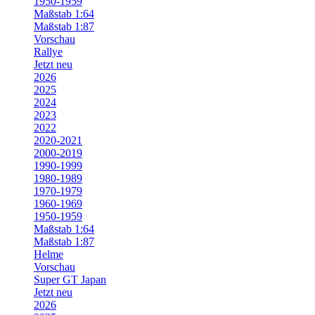
1950-1959
Maßstab 1:64
Maßstab 1:87
Vorschau
Rallye
Jetzt neu
2026
2025
2024
2023
2022
2020-2021
2000-2019
1990-1999
1980-1989
1970-1979
1960-1969
1950-1959
Maßstab 1:64
Maßstab 1:87
Helme
Vorschau
Super GT Japan
Jetzt neu
2026