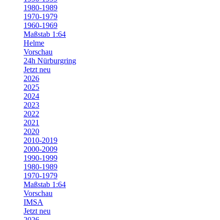
1980-1989
1970-1979
1960-1969
Maßstab 1:64
Helme
Vorschau
24h Nürburgring
Jetzt neu
2026
2025
2024
2023
2022
2021
2020
2010-2019
2000-2009
1990-1999
1980-1989
1970-1979
Maßstab 1:64
Vorschau
IMSA
Jetzt neu
2026