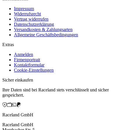
Impressum
Widerrufsrecht
Vertrag widerrufen
Datenschutzerklärung
Versandkosten & Zahlungsarten
Allgemeine Geschäftsbedingungen
Extras
Anmelden
Firmenportrait
Kontaktformular
Cookie-Einstellungen
Sicher einkaufen
Ihre Daten sind bei Raceland stets verschlüsselt und sicher
gespeichert.
Raceland GmbH
Raceland GmbH
Merzbacher Str. 5