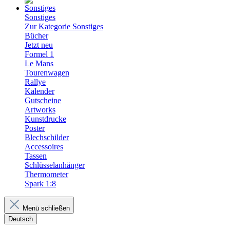
Sonstiges
Zur Kategorie Sonstiges
Bücher
Jetzt neu
Formel 1
Le Mans
Tourenwagen
Rallye
Kalender
Gutscheine
Artworks
Kunstdrucke
Poster
Blechschilder
Accessoires
Tassen
Schlüsselanhänger
Thermometer
Spark 1:8
Menü schließen
Deutsch