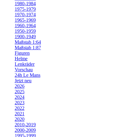
1980-1984
1975-1979
1970-1974
1965-1969
1960-1964
1950-1959
1900-1949
Maßstab 1:64
Maßstab 1:87
Figuren
Helme
Lenkräder
Vorschau
24h Le Mans
Jetzt neu
2026
2025
2024
2023
2022
2021
2020
2010-2019
2000-2009
1995-1999