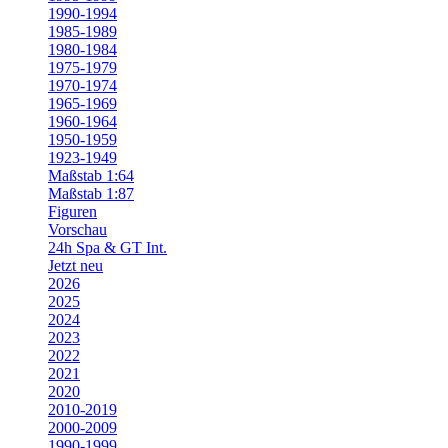
1990-1994
1985-1989
1980-1984
1975-1979
1970-1974
1965-1969
1960-1964
1950-1959
1923-1949
Maßstab 1:64
Maßstab 1:87
Figuren
Vorschau
24h Spa & GT Int.
Jetzt neu
2026
2025
2024
2023
2022
2021
2020
2010-2019
2000-2009
1990-1999