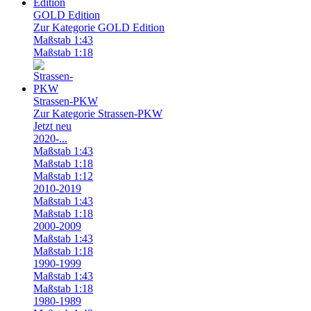
GOLD Edition
Zur Kategorie GOLD Edition
Maßstab 1:43
Maßstab 1:18
Strassen-PKW
Zur Kategorie Strassen-PKW
Jetzt neu
2020-...
Maßstab 1:43
Maßstab 1:18
Maßstab 1:12
2010-2019
Maßstab 1:43
Maßstab 1:18
2000-2009
Maßstab 1:43
Maßstab 1:18
1990-1999
Maßstab 1:43
Maßstab 1:18
1980-1989