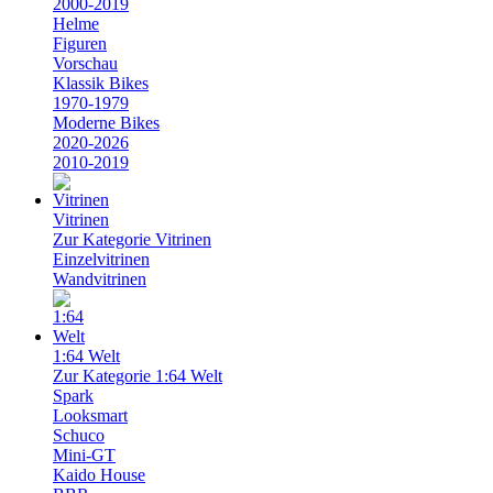
2000-2019
Helme
Figuren
Vorschau
Klassik Bikes
1970-1979
Moderne Bikes
2020-2026
2010-2019
Vitrinen
Zur Kategorie Vitrinen
Einzelvitrinen
Wandvitrinen
1:64 Welt
Zur Kategorie 1:64 Welt
Spark
Looksmart
Schuco
Mini-GT
Kaido House