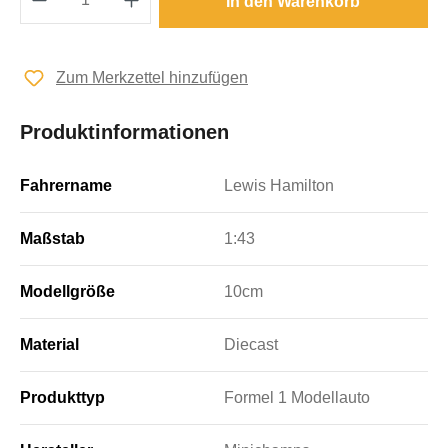
In den Warenkorb
Zum Merkzettel hinzufügen
Produktinformationen
Fahrername
Lewis Hamilton
Maßstab
1:43
Modellgröße
10cm
Material
Diecast
Produkttyp
Formel 1 Modellauto