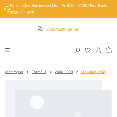
Persönlicher Service von Mo. - Fr. 9:00 - 17:00 Uhr / Telefon:
Zum Hauptinhalt springen
09107-444970
Wa
Motorsport
Formel 1
2000-2009
Maßstab 1:43
Bildergalerie überspringen