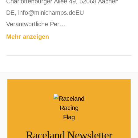
Charlottenburger Allee 49, 52068 Aachen
DE, info@minichamps.deEU
Verantwortliche Per…
Mehr anzeigen
Raceland Newsletter