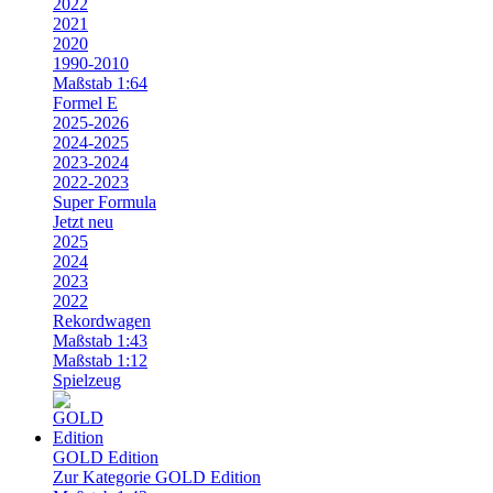
2022
2021
2020
1990-2010
Maßstab 1:64
Formel E
2025-2026
2024-2025
2023-2024
2022-2023
Super Formula
Jetzt neu
2025
2024
2023
2022
Rekordwagen
Maßstab 1:43
Maßstab 1:12
Spielzeug
GOLD Edition
Zur Kategorie GOLD Edition