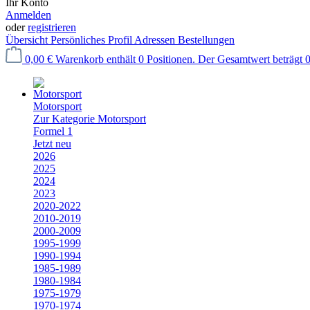
Ihr Konto
Anmelden
oder
registrieren
Übersicht
Persönliches Profil
Adressen
Bestellungen
0,00 €
Warenkorb enthält 0 Positionen. Der Gesamtwert beträgt 0
Motorsport
Zur Kategorie Motorsport
Formel 1
Jetzt neu
2026
2025
2024
2023
2020-2022
2010-2019
2000-2009
1995-1999
1990-1994
1985-1989
1980-1984
1975-1979
1970-1974