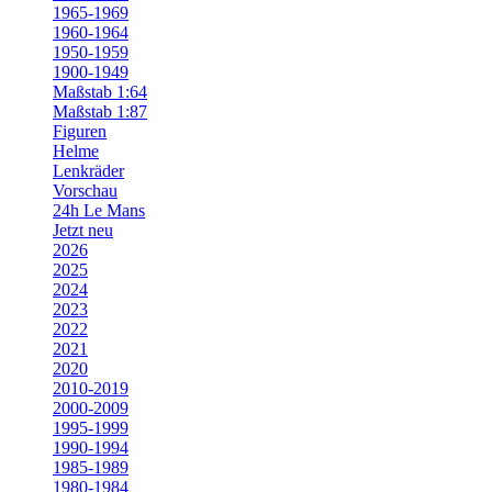
1965-1969
1960-1964
1950-1959
1900-1949
Maßstab 1:64
Maßstab 1:87
Figuren
Helme
Lenkräder
Vorschau
24h Le Mans
Jetzt neu
2026
2025
2024
2023
2022
2021
2020
2010-2019
2000-2009
1995-1999
1990-1994
1985-1989
1980-1984