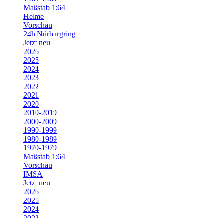
Maßstab 1:64
Helme
Vorschau
24h Nürburgring
Jetzt neu
2026
2025
2024
2023
2022
2021
2020
2010-2019
2000-2009
1990-1999
1980-1989
1970-1979
Maßstab 1:64
Vorschau
IMSA
Jetzt neu
2026
2025
2024
2023