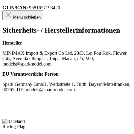
GTIN/EAN:
9581677193420
Menü schließen
Sicherheits- / Herstellerinformationen
Hersteller
MINIMAX Import & Export Co Ltd, 28/D, Lei Pou Kok, Flower
City, Avenida Olimpica, Taipa, Macau, n/a, MO,
models@sparkmodel.com
EU Verantwortliche Person
Spark Germany GmbH, Werkstraße 1, Fürth, Bayern/Mittelfranken,
90765, DE, models@sparkmodel.com