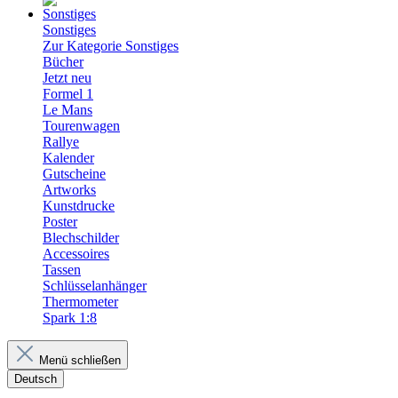
Sonstiges
Zur Kategorie Sonstiges
Bücher
Jetzt neu
Formel 1
Le Mans
Tourenwagen
Rallye
Kalender
Gutscheine
Artworks
Kunstdrucke
Poster
Blechschilder
Accessoires
Tassen
Schlüsselanhänger
Thermometer
Spark 1:8
Menü schließen
Deutsch