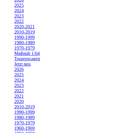
2025
2024
2023
2022
2020-2021
2010-2019
1990-1999
1980-1989
1970-1979
Maßstab 1:64
Tourenwagen
Jetzt neu
2026
2025
2024
2023
2022
2021
2020
2010-2019
1990-1999
1980-1989
1970-1979
1960-1969