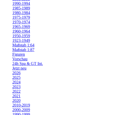
1990-1994
1985-1989
1980-1984
1975-1979
1970-1974
1965-1969
1960-1964
1950-1959
1923-1949
Maßstab 1:64
Maßstab 1:87
Figuren
Vorschau
24h Spa & GT Int.
Jetzt neu
2026
2025
2024
2023
2022
2021
2020
2010-2019
2000-2009
1990-1999