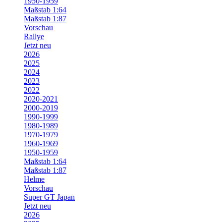
1950-1959
Maßstab 1:64
Maßstab 1:87
Vorschau
Rallye
Jetzt neu
2026
2025
2024
2023
2022
2020-2021
2000-2019
1990-1999
1980-1989
1970-1979
1960-1969
1950-1959
Maßstab 1:64
Maßstab 1:87
Helme
Vorschau
Super GT Japan
Jetzt neu
2026