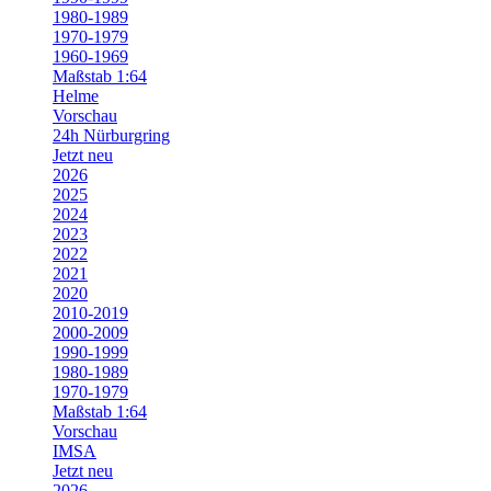
1980-1989
1970-1979
1960-1969
Maßstab 1:64
Helme
Vorschau
24h Nürburgring
Jetzt neu
2026
2025
2024
2023
2022
2021
2020
2010-2019
2000-2009
1990-1999
1980-1989
1970-1979
Maßstab 1:64
Vorschau
IMSA
Jetzt neu
2026