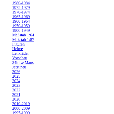
1980-1984
1975-1979
1970-1974
1965-1969
1960-1964
1950-1959
1900-1949
Maßstab 1:64
Maßstab 1:87
Figuren
Helme
Lenkräder
Vorschau
24h Le Mans
Jetzt neu
2026
2025
2024
2023
2022
2021
2020
2010-2019
2000-2009
1995-1999