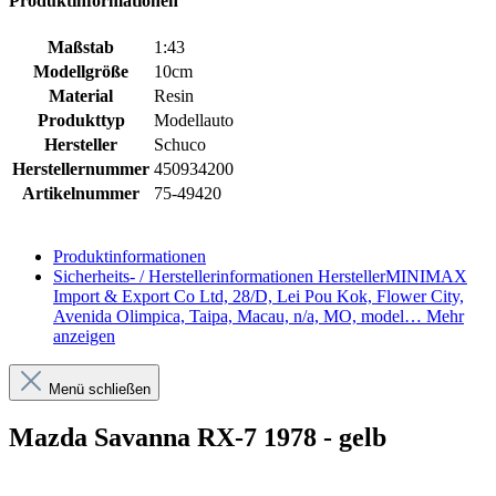
Produktinformationen
Maßstab
1:43
Modellgröße
10cm
Material
Resin
Produkttyp
Modellauto
Hersteller
Schuco
Herstellernummer
450934200
Artikelnummer
75-49420
Produktinformationen
Sicherheits- / Herstellerinformationen
HerstellerMINIMAX
Import & Export Co Ltd, 28/D, Lei Pou Kok, Flower City,
Avenida Olimpica, Taipa, Macau, n/a, MO, model…
Mehr
anzeigen
Menü schließen
Mazda Savanna RX-7 1978 - gelb