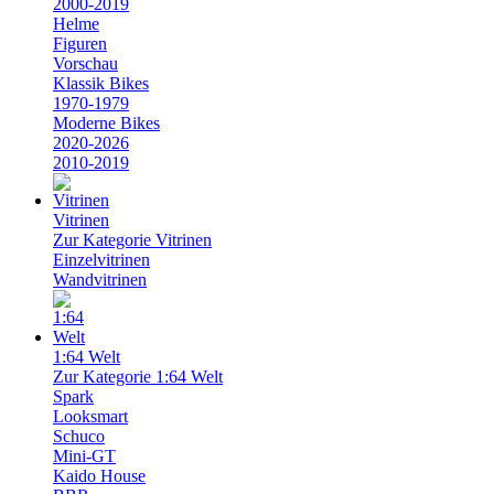
2000-2019
Helme
Figuren
Vorschau
Klassik Bikes
1970-1979
Moderne Bikes
2020-2026
2010-2019
Vitrinen
Zur Kategorie Vitrinen
Einzelvitrinen
Wandvitrinen
1:64 Welt
Zur Kategorie 1:64 Welt
Spark
Looksmart
Schuco
Mini-GT
Kaido House