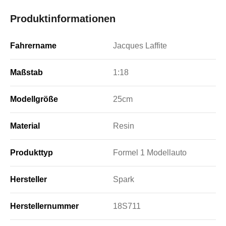
Produktinformationen
Fahrername
Jacques Laffite
Maßstab
1:18
Modellgröße
25cm
Material
Resin
Produkttyp
Formel 1 Modellauto
Hersteller
Spark
Herstellernummer
18S711