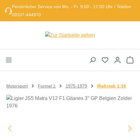
Persönlicher Service von Mo. - Fr. 9:00 - 17:00 Uhr / Telefon:
Zum Hauptinhalt springen
09107-444970
Wa
Motorsport
Formel 1
1975-1979
Maßstab 1:18
Bildergalerie überspringen