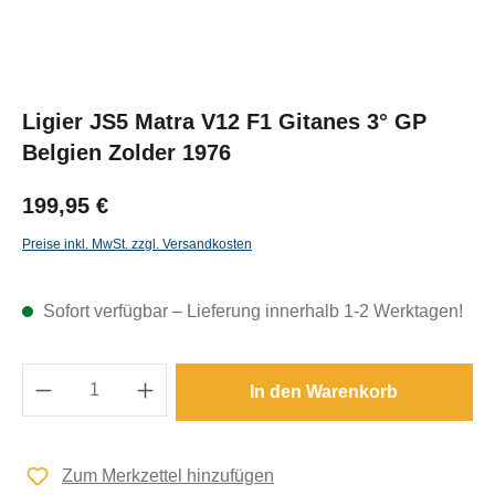
Ligier JS5 Matra V12 F1 Gitanes 3° GP
Belgien Zolder 1976
199,95 €
Preise inkl. MwSt. zzgl. Versandkosten
Sofort verfügbar – Lieferung innerhalb 1-2 Werktagen!
Produkt Anzahl: Gib den gewünschten Wert e
In den Warenkorb
Zum Merkzettel hinzufügen