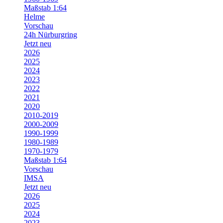
Maßstab 1:64
Helme
Vorschau
24h Nürburgring
Jetzt neu
2026
2025
2024
2023
2022
2021
2020
2010-2019
2000-2009
1990-1999
1980-1989
1970-1979
Maßstab 1:64
Vorschau
IMSA
Jetzt neu
2026
2025
2024
2023