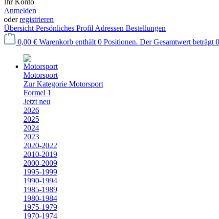
Ihr Konto
Anmelden
oder
registrieren
Übersicht
Persönliches Profil
Adressen
Bestellungen
0,00 €
Warenkorb enthält 0 Positionen. Der Gesamtwert beträgt 0
Motorsport
Zur Kategorie Motorsport
Formel 1
Jetzt neu
2026
2025
2024
2023
2020-2022
2010-2019
2000-2009
1995-1999
1990-1994
1985-1989
1980-1984
1975-1979
1970-1974