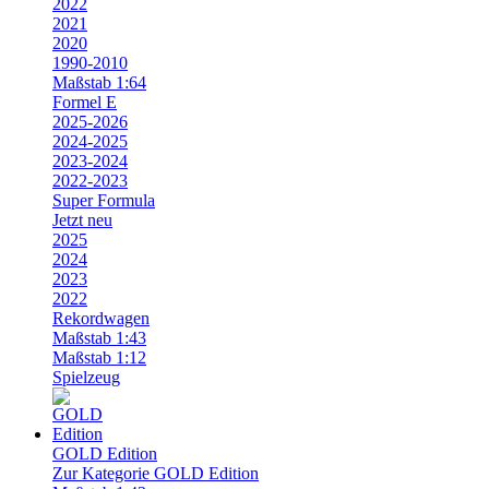
2022
2021
2020
1990-2010
Maßstab 1:64
Formel E
2025-2026
2024-2025
2023-2024
2022-2023
Super Formula
Jetzt neu
2025
2024
2023
2022
Rekordwagen
Maßstab 1:43
Maßstab 1:12
Spielzeug
GOLD Edition
Zur Kategorie GOLD Edition