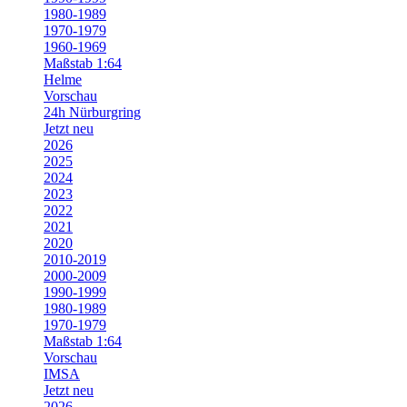
1980-1989
1970-1979
1960-1969
Maßstab 1:64
Helme
Vorschau
24h Nürburgring
Jetzt neu
2026
2025
2024
2023
2022
2021
2020
2010-2019
2000-2009
1990-1999
1980-1989
1970-1979
Maßstab 1:64
Vorschau
IMSA
Jetzt neu
2026