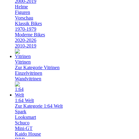
2000-2019
Helme
Figuren
Vorschau
Klassik Bikes
1970-1979
Moderne Bikes
2020-2026
2010-2019
Vitrinen
Zur Kategorie Vitrinen
Einzelvitrinen
Wandvitrinen
1:64 Welt
Zur Kategorie 1:64 Welt
Spark
Looksmart
Schuco
Mini-GT
Kaido House