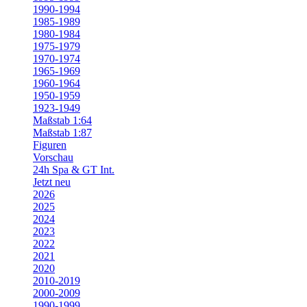
1990-1994
1985-1989
1980-1984
1975-1979
1970-1974
1965-1969
1960-1964
1950-1959
1923-1949
Maßstab 1:64
Maßstab 1:87
Figuren
Vorschau
24h Spa & GT Int.
Jetzt neu
2026
2025
2024
2023
2022
2021
2020
2010-2019
2000-2009
1990-1999