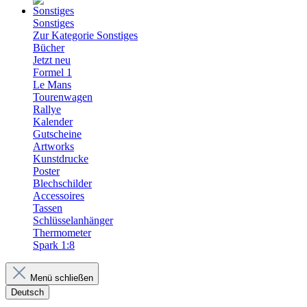
Sonstiges
Zur Kategorie Sonstiges
Bücher
Jetzt neu
Formel 1
Le Mans
Tourenwagen
Rallye
Kalender
Gutscheine
Artworks
Kunstdrucke
Poster
Blechschilder
Accessoires
Tassen
Schlüsselanhänger
Thermometer
Spark 1:8
Menü schließen
Deutsch