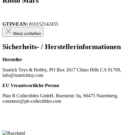
Rosso Mars
GTIN/EAN:
810152142455
Menü schließen
Sicherheits- / Herstellerinformationen
Hersteller
Sunrich Toys & Hobby, PO Box 2617 Chino Hills CA 91709,
info@sunrichtoy.com
EU Verantwortliche Person
Plan B Collectibles GmbH, Boernestr. 9a, 90475 Nuernberg,
commerz@pb-collectibles.com