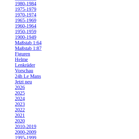
1980-1984
1975-1979
1970-1974
1965-1969
1960-1964
1950-1959
1900-1949
Maßstab 1:64
Maßstab 1:87
Figuren
Helme
Lenkräder
Vorschau
24h Le Mans
Jetzt neu
2026
2025
2024
2023
2022
2021
2020
2010-2019
2000-2009
1995-1999