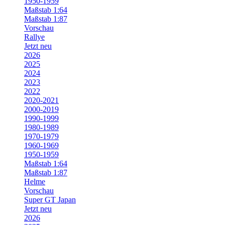
1950-1959
Maßstab 1:64
Maßstab 1:87
Vorschau
Rallye
Jetzt neu
2026
2025
2024
2023
2022
2020-2021
2000-2019
1990-1999
1980-1989
1970-1979
1960-1969
1950-1959
Maßstab 1:64
Maßstab 1:87
Helme
Vorschau
Super GT Japan
Jetzt neu
2026