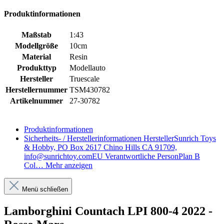
Produktinformationen
Maßstab
1:43
Modellgröße
10cm
Material
Resin
Produkttyp
Modellauto
Hersteller
Truescale
Herstellernummer
TSM430782
Artikelnummer
27-30782
Produktinformationen
Sicherheits- / Herstellerinformationen
HerstellerSunrich Toys
& Hobby, PO Box 2617 Chino Hills CA 91709,
info@sunrichtoy.comEU Verantwortliche PersonPlan B
Col…
Mehr anzeigen
Menü schließen
Lamborghini Countach LPI 800-4 2022 -