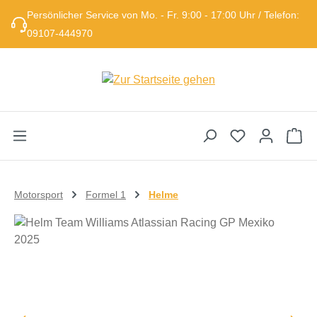
Persönlicher Service von Mo. - Fr. 9:00 - 17:00 Uhr / Telefon:
Zum Hauptinhalt springen
09107-444970
Wa
Motorsport
Formel 1
Helme
Bildergalerie überspringen