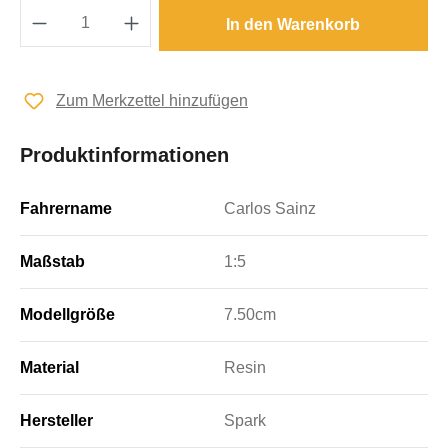
Produkt Anzahl: Gib den gewünschten Wert e
In den Warenkorb
Zum Merkzettel hinzufügen
Produktinformationen
Fahrername
Carlos Sainz
Maßstab
1:5
Modellgröße
7.50cm
Material
Resin
Hersteller
Spark