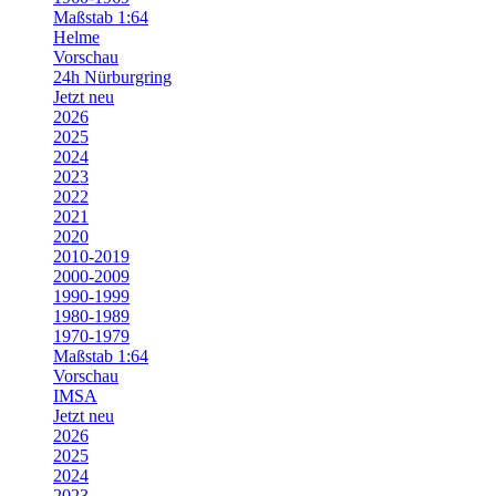
Maßstab 1:64
Helme
Vorschau
24h Nürburgring
Jetzt neu
2026
2025
2024
2023
2022
2021
2020
2010-2019
2000-2009
1990-1999
1980-1989
1970-1979
Maßstab 1:64
Vorschau
IMSA
Jetzt neu
2026
2025
2024
2023