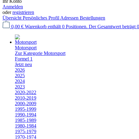
Ihr Konto
Anmelden
oder
registrieren
Übersicht
Persönliches Profil
Adressen
Bestellungen
0,00 €
Warenkorb enthält 0 Positionen. Der Gesamtwert beträgt 0
Motorsport
Zur Kategorie Motorsport
Formel 1
Jetzt neu
2026
2025
2024
2023
2020-2022
2010-2019
2000-2009
1995-1999
1990-1994
1985-1989
1980-1984
1975-1979
1970-1974