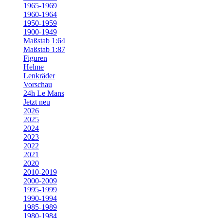
1965-1969
1960-1964
1950-1959
1900-1949
Maßstab 1:64
Maßstab 1:87
Figuren
Helme
Lenkräder
Vorschau
24h Le Mans
Jetzt neu
2026
2025
2024
2023
2022
2021
2020
2010-2019
2000-2009
1995-1999
1990-1994
1985-1989
1980-1984