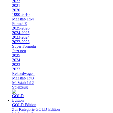
2022
2021
2020
1990-2010
Maßstab 1:64
Formel E
2025-2026
2024-2025
2023-2024
2022-2023
Super Formula
Jetzt neu
2025
2024
2023
2022
Rekordwagen
Maßstab 1:43
Maßstab 1:12
Spielzeug
GOLD Edition
Zur Kategorie GOLD Edition