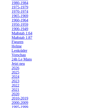
1980-1984
1975-1979
1970-1974
1965-1969
1960-1964
1950-1959
1900-1949
Maßstab 1:64
Maßstab 1:87
Figuren
Helme
Lenkräder
Vorschau
24h Le Mans
Jetzt neu
2026
2025
2024
2023
2022
2021
2020
2010-2019
2000-2009
1995-1999