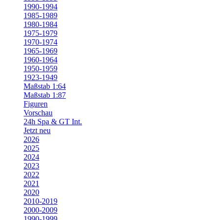
1990-1994
1985-1989
1980-1984
1975-1979
1970-1974
1965-1969
1960-1964
1950-1959
1923-1949
Maßstab 1:64
Maßstab 1:87
Figuren
Vorschau
24h Spa & GT Int.
Jetzt neu
2026
2025
2024
2023
2022
2021
2020
2010-2019
2000-2009
1990-1999