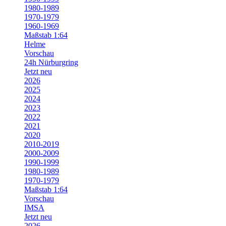
1980-1989
1970-1979
1960-1969
Maßstab 1:64
Helme
Vorschau
24h Nürburgring
Jetzt neu
2026
2025
2024
2023
2022
2021
2020
2010-2019
2000-2009
1990-1999
1980-1989
1970-1979
Maßstab 1:64
Vorschau
IMSA
Jetzt neu
2026