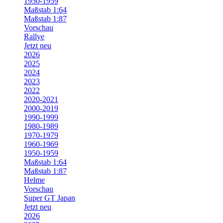
1950-1959
Maßstab 1:64
Maßstab 1:87
Vorschau
Rallye
Jetzt neu
2026
2025
2024
2023
2022
2020-2021
2000-2019
1990-1999
1980-1989
1970-1979
1960-1969
1950-1959
Maßstab 1:64
Maßstab 1:87
Helme
Vorschau
Super GT Japan
Jetzt neu
2026