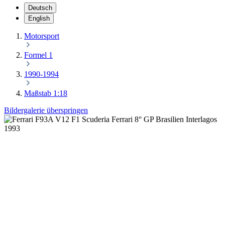
Deutsch
English
Motorsport
Formel 1
1990-1994
Maßstab 1:18
Bildergalerie überspringen