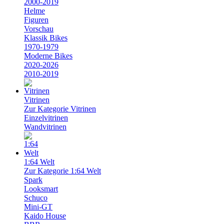
2000-2019
Helme
Figuren
Vorschau
Klassik Bikes
1970-1979
Moderne Bikes
2020-2026
2010-2019
Vitrinen
Zur Kategorie Vitrinen
Einzelvitrinen
Wandvitrinen
1:64 Welt
Zur Kategorie 1:64 Welt
Spark
Looksmart
Schuco
Mini-GT
Kaido House