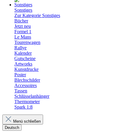
Sonstiges
Zur Kategorie Sonstiges
Bücher
Jetzt neu
Formel 1
Le Mans
Tourenwagen
Rallye
Kalender
Gutscheine
Artworks
Kunstdrucke
Poster
Blechschilder
Accessoires
Tassen
Schlüsselanhänger
Thermometer
Spark 1:8
Menü schließen
Deutsch