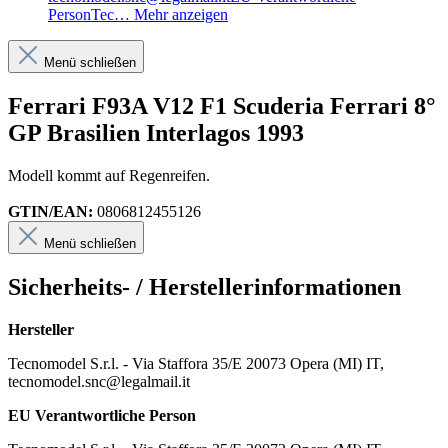
PersonTec…
Mehr anzeigen
Menü schließen
Ferrari F93A V12 F1 Scuderia Ferrari 8°
GP Brasilien Interlagos 1993
Modell kommt auf Regenreifen.
GTIN/EAN:
0806812455126
Menü schließen
Sicherheits- / Herstellerinformationen
Hersteller
Tecnomodel S.r.l. - Via Staffora 35/E 20073 Opera (MI) IT,
tecnomodel.snc@legalmail.it
EU Verantwortliche Person