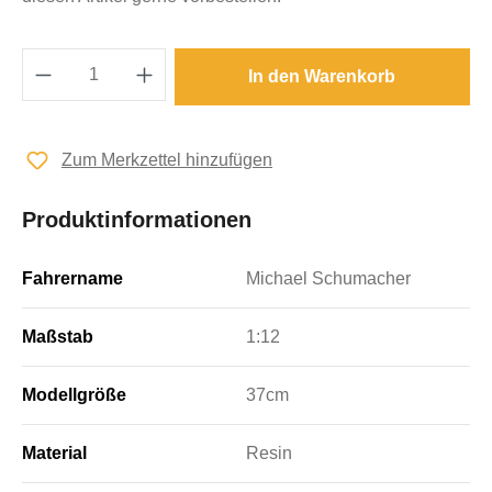
Produkt Anzahl: Gib den gewünschten Wert e
In den Warenkorb
Zum Merkzettel hinzufügen
Produktinformationen
Fahrername
Michael Schumacher
Maßstab
1:12
Modellgröße
37cm
Material
Resin