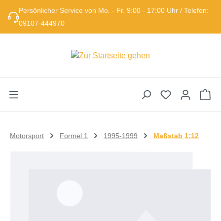
Persönlicher Service von Mo. - Fr. 9:00 - 17:00 Uhr / Telefon:
Zum Hauptinhalt springen
09107-444970
Wa
Motorsport
Formel 1
1995-1999
Maßstab 1:12
Bildergalerie überspringen