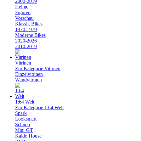
2000-2019
Helme
Figuren
Vorschau
Klassik Bikes
1970-1979
Moderne Bikes
2020-2026
2010-2019
Vitrinen
Zur Kategorie Vitrinen
Einzelvitrinen
Wandvitrinen
1:64 Welt
Zur Kategorie 1:64 Welt
Spark
Looksmart
Schuco
Mini-GT
Kaido House