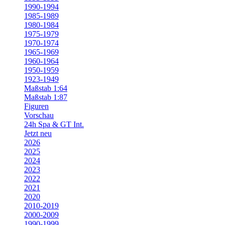
1990-1994
1985-1989
1980-1984
1975-1979
1970-1974
1965-1969
1960-1964
1950-1959
1923-1949
Maßstab 1:64
Maßstab 1:87
Figuren
Vorschau
24h Spa & GT Int.
Jetzt neu
2026
2025
2024
2023
2022
2021
2020
2010-2019
2000-2009
1990-1999