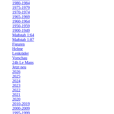
1980-1984
1975-1979
1970-1974
1965-1969
1960-1964
1950-1959
1900-1949
Maßstab 1:64
Maßstab 1:87
Figuren
Helme
Lenkräder
Vorschau
24h Le Mans
Jetzt neu
2026
2025
2024
2023
2022
2021
2020
2010-2019
2000-2009
1995-1999