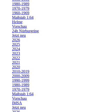
1980-1989
1970-1979
1960-1969
Maßstab 1:64
Helme
Vorschau
24h Nürburgring
Jetzt neu
2026
2025
2024
2023
2022
2021
2020
2010-2019
2000-2009
1990-1999
1980-1989
1970-1979
Maßstab 1:64
Vorschau
IMSA
Jetzt neu
2026