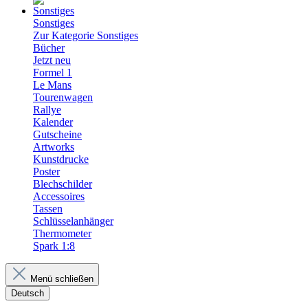
Sonstiges
Zur Kategorie Sonstiges
Bücher
Jetzt neu
Formel 1
Le Mans
Tourenwagen
Rallye
Kalender
Gutscheine
Artworks
Kunstdrucke
Poster
Blechschilder
Accessoires
Tassen
Schlüsselanhänger
Thermometer
Spark 1:8
Menü schließen
Deutsch