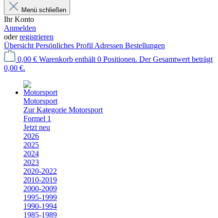
Menü schließen
Ihr Konto
Anmelden
oder
registrieren
Übersicht
Persönliches Profil
Adressen
Bestellungen
0,00 €
Warenkorb enthält 0 Positionen. Der Gesamtwert beträgt
0,00 €.
Motorsport
Zur Kategorie Motorsport
Formel 1
Jetzt neu
2026
2025
2024
2023
2020-2022
2010-2019
2000-2009
1995-1999
1990-1994
1985-1989