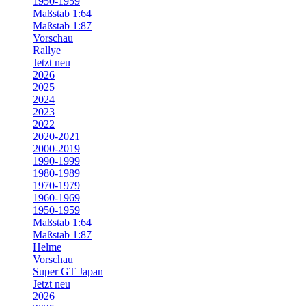
1950-1959
Maßstab 1:64
Maßstab 1:87
Vorschau
Rallye
Jetzt neu
2026
2025
2024
2023
2022
2020-2021
2000-2019
1990-1999
1980-1989
1970-1979
1960-1969
1950-1959
Maßstab 1:64
Maßstab 1:87
Helme
Vorschau
Super GT Japan
Jetzt neu
2026