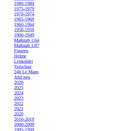
1980-1984
1975-1979
1970-1974
1965-1969
1960-1964
1950-1959
1900-1949
Maßstab 1:64
Maßstab 1:87
Figuren
Helme
Lenkräder
Vorschau
24h Le Mans
Jetzt neu
2026
2025
2024
2023
2022
2021
2020
2010-2019
2000-2009
1995-1999