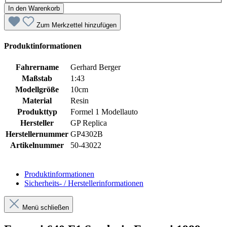
In den Warenkorb
Zum Merkzettel hinzufügen
Produktinformationen
Fahrername
Gerhard Berger
Maßstab
1:43
Modellgröße
10cm
Material
Resin
Produkttyp
Formel 1 Modellauto
Hersteller
GP Replica
Herstellernummer
GP4302B
Artikelnummer
50-43022
Produktinformationen
Sicherheits- / Herstellerinformationen
Menü schließen