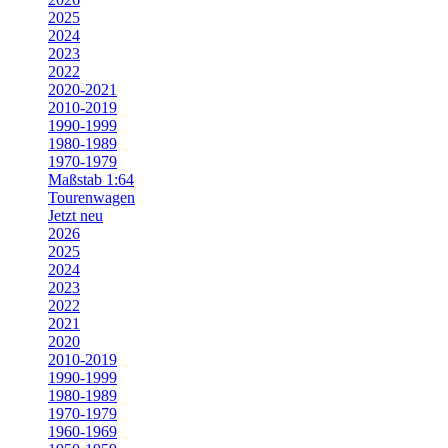
2025
2024
2023
2022
2020-2021
2010-2019
1990-1999
1980-1989
1970-1979
Maßstab 1:64
Tourenwagen
Jetzt neu
2026
2025
2024
2023
2022
2021
2020
2010-2019
1990-1999
1980-1989
1970-1979
1960-1969