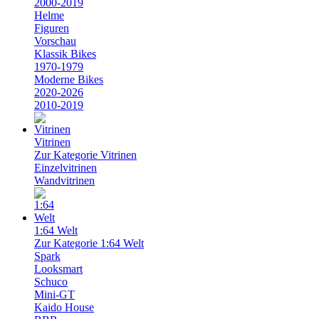
2000-2019
Helme
Figuren
Vorschau
Klassik Bikes
1970-1979
Moderne Bikes
2020-2026
2010-2019
Vitrinen
Zur Kategorie Vitrinen
Einzelvitrinen
Wandvitrinen
1:64 Welt
Zur Kategorie 1:64 Welt
Spark
Looksmart
Schuco
Mini-GT
Kaido House