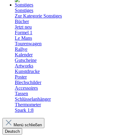
Sonstiges
Zur Kategorie Sonstiges
Bücher
Jetzt neu
Formel 1
Le Mans
Tourenwagen
Rallye
Kalender
Gutscheine
Artworks
Kunstdrucke
Poster
Blechschilder
Accessoires
Tassen
Schlüsselanhänger
Thermometer
Spark 1:8
Menü schließen
Deutsch