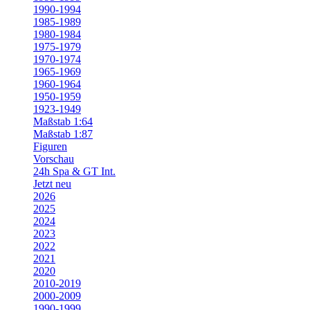
1990-1994
1985-1989
1980-1984
1975-1979
1970-1974
1965-1969
1960-1964
1950-1959
1923-1949
Maßstab 1:64
Maßstab 1:87
Figuren
Vorschau
24h Spa & GT Int.
Jetzt neu
2026
2025
2024
2023
2022
2021
2020
2010-2019
2000-2009
1990-1999