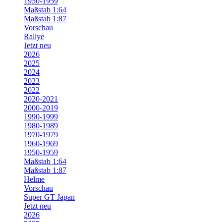
1950-1959
Maßstab 1:64
Maßstab 1:87
Vorschau
Rallye
Jetzt neu
2026
2025
2024
2023
2022
2020-2021
2000-2019
1990-1999
1980-1989
1970-1979
1960-1969
1950-1959
Maßstab 1:64
Maßstab 1:87
Helme
Vorschau
Super GT Japan
Jetzt neu
2026