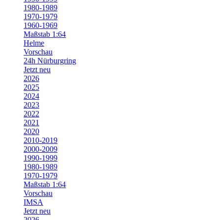
1980-1989
1970-1979
1960-1969
Maßstab 1:64
Helme
Vorschau
24h Nürburgring
Jetzt neu
2026
2025
2024
2023
2022
2021
2020
2010-2019
2000-2009
1990-1999
1980-1989
1970-1979
Maßstab 1:64
Vorschau
IMSA
Jetzt neu
2026