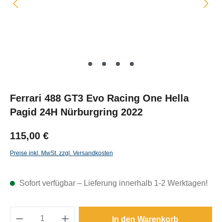
Ferrari 488 GT3 Evo Racing One Hella
Pagid 24H Nürburgring 2022
115,00 €
Preise inkl. MwSt. zzgl. Versandkosten
Sofort verfügbar – Lieferung innerhalb 1-2 Werktagen!
Produkt Anzahl: Gib den gewünschten Wert e
In den Warenkorb