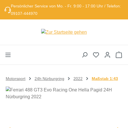
Persönlicher Service von Mo. - Fr. 9:00 - 17:00 Uhr / Telefon:
Zum Hauptinhalt springen
09107-444970
Wa
Motorsport
24h Nürburgring
2022
Maßstab 1:43
Bildergalerie überspringen