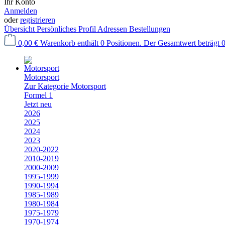
Ihr Konto
Anmelden
oder
registrieren
Übersicht
Persönliches Profil
Adressen
Bestellungen
0,00 €
Warenkorb enthält 0 Positionen. Der Gesamtwert beträgt 0
Motorsport
Zur Kategorie Motorsport
Formel 1
Jetzt neu
2026
2025
2024
2023
2020-2022
2010-2019
2000-2009
1995-1999
1990-1994
1985-1989
1980-1984
1975-1979
1970-1974