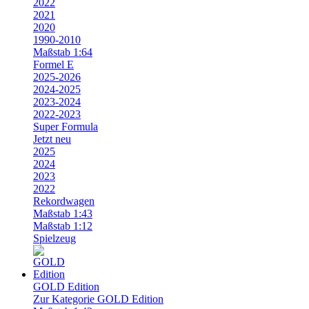
2022
2021
2020
1990-2010
Maßstab 1:64
Formel E
2025-2026
2024-2025
2023-2024
2022-2023
Super Formula
Jetzt neu
2025
2024
2023
2022
Rekordwagen
Maßstab 1:43
Maßstab 1:12
Spielzeug
GOLD Edition
Zur Kategorie GOLD Edition