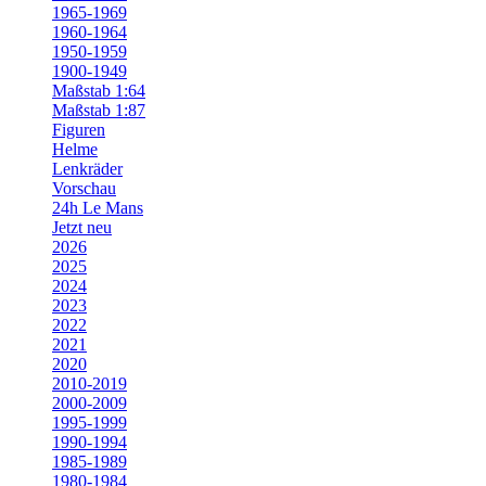
1965-1969
1960-1964
1950-1959
1900-1949
Maßstab 1:64
Maßstab 1:87
Figuren
Helme
Lenkräder
Vorschau
24h Le Mans
Jetzt neu
2026
2025
2024
2023
2022
2021
2020
2010-2019
2000-2009
1995-1999
1990-1994
1985-1989
1980-1984