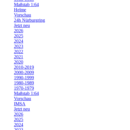
Maßstab 1:64
Helme
Vorschau
24h Nürburgring
Jetzt neu
2026
2025
2024
2023
2022
2021
2020
2010-2019
2000-2009
1990-1999
1980-1989
1970-1979
Maßstab 1:64
Vorschau
IMSA
Jetzt neu
2026
2025
2024
2023