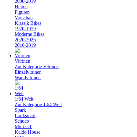
2000-2019
Helme
Figuren
Vorschau
Klassik Bikes
1970-1979
Moderne Bikes
2020-2026
2010-2019
Vitrinen
Zur Kategorie Vitrinen
Einzelvitrinen
Wandvitrinen
1:64 Welt
Zur Kategorie 1:64 Welt
Spark
Looksmart
Schuco
Mini-GT
Kaido House