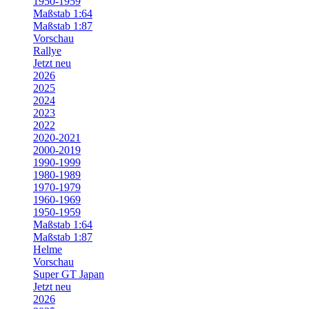
1950-1959
Maßstab 1:64
Maßstab 1:87
Vorschau
Rallye
Jetzt neu
2026
2025
2024
2023
2022
2020-2021
2000-2019
1990-1999
1980-1989
1970-1979
1960-1969
1950-1959
Maßstab 1:64
Maßstab 1:87
Helme
Vorschau
Super GT Japan
Jetzt neu
2026