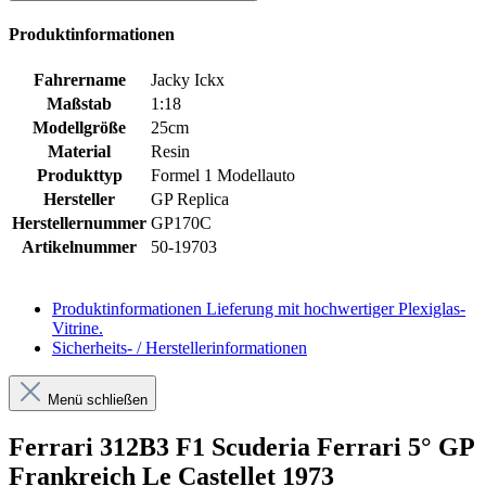
Produktinformationen
Fahrername
Jacky Ickx
Maßstab
1:18
Modellgröße
25cm
Material
Resin
Produkttyp
Formel 1 Modellauto
Hersteller
GP Replica
Herstellernummer
GP170C
Artikelnummer
50-19703
Produktinformationen
Lieferung mit hochwertiger Plexiglas-
Vitrine.
Sicherheits- / Herstellerinformationen
Menü schließen
Ferrari 312B3 F1 Scuderia Ferrari 5° GP
Frankreich Le Castellet 1973