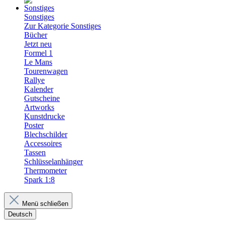
Sonstiges
Zur Kategorie Sonstiges
Bücher
Jetzt neu
Formel 1
Le Mans
Tourenwagen
Rallye
Kalender
Gutscheine
Artworks
Kunstdrucke
Poster
Blechschilder
Accessoires
Tassen
Schlüsselanhänger
Thermometer
Spark 1:8
Menü schließen
Deutsch