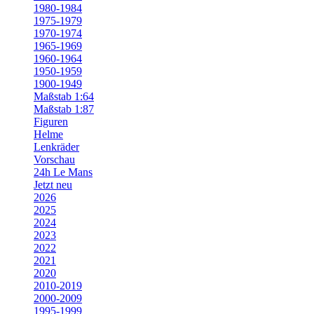
1980-1984
1975-1979
1970-1974
1965-1969
1960-1964
1950-1959
1900-1949
Maßstab 1:64
Maßstab 1:87
Figuren
Helme
Lenkräder
Vorschau
24h Le Mans
Jetzt neu
2026
2025
2024
2023
2022
2021
2020
2010-2019
2000-2009
1995-1999