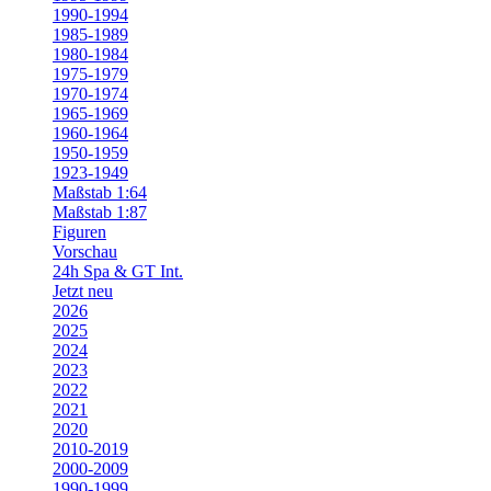
1990-1994
1985-1989
1980-1984
1975-1979
1970-1974
1965-1969
1960-1964
1950-1959
1923-1949
Maßstab 1:64
Maßstab 1:87
Figuren
Vorschau
24h Spa & GT Int.
Jetzt neu
2026
2025
2024
2023
2022
2021
2020
2010-2019
2000-2009
1990-1999