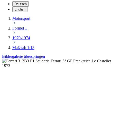
Deutsch
English
Motorsport
Formel 1
1970-1974
Maßstab 1:18
Bildergalerie überspringen