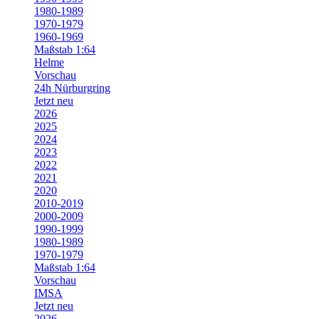
1980-1989
1970-1979
1960-1969
Maßstab 1:64
Helme
Vorschau
24h Nürburgring
Jetzt neu
2026
2025
2024
2023
2022
2021
2020
2010-2019
2000-2009
1990-1999
1980-1989
1970-1979
Maßstab 1:64
Vorschau
IMSA
Jetzt neu
2026