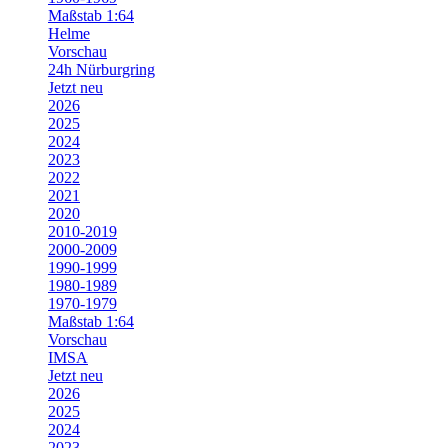
Maßstab 1:64
Helme
Vorschau
24h Nürburgring
Jetzt neu
2026
2025
2024
2023
2022
2021
2020
2010-2019
2000-2009
1990-1999
1980-1989
1970-1979
Maßstab 1:64
Vorschau
IMSA
Jetzt neu
2026
2025
2024
2023