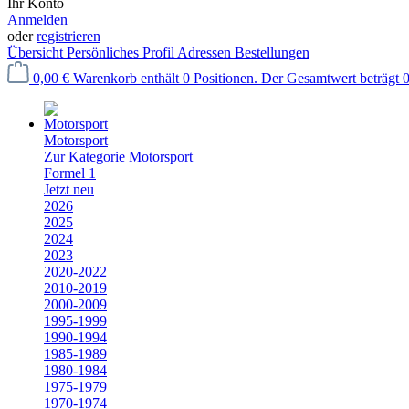
Ihr Konto
Anmelden
oder
registrieren
Übersicht
Persönliches Profil
Adressen
Bestellungen
0,00 €
Warenkorb enthält 0 Positionen. Der Gesamtwert beträgt 0
Motorsport
Zur Kategorie Motorsport
Formel 1
Jetzt neu
2026
2025
2024
2023
2020-2022
2010-2019
2000-2009
1995-1999
1990-1994
1985-1989
1980-1984
1975-1979
1970-1974