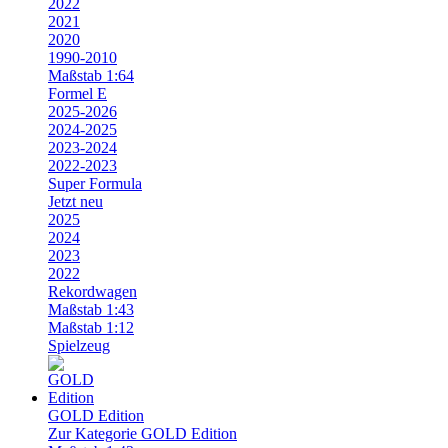
2022
2021
2020
1990-2010
Maßstab 1:64
Formel E
2025-2026
2024-2025
2023-2024
2022-2023
Super Formula
Jetzt neu
2025
2024
2023
2022
Rekordwagen
Maßstab 1:43
Maßstab 1:12
Spielzeug
GOLD Edition
Zur Kategorie GOLD Edition