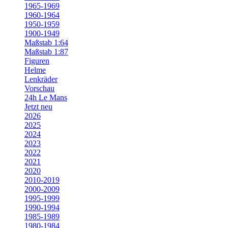
1965-1969
1960-1964
1950-1959
1900-1949
Maßstab 1:64
Maßstab 1:87
Figuren
Helme
Lenkräder
Vorschau
24h Le Mans
Jetzt neu
2026
2025
2024
2023
2022
2021
2020
2010-2019
2000-2009
1995-1999
1990-1994
1985-1989
1980-1984