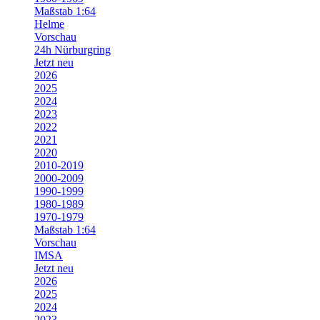
Maßstab 1:64
Helme
Vorschau
24h Nürburgring
Jetzt neu
2026
2025
2024
2023
2022
2021
2020
2010-2019
2000-2009
1990-1999
1980-1989
1970-1979
Maßstab 1:64
Vorschau
IMSA
Jetzt neu
2026
2025
2024
2023