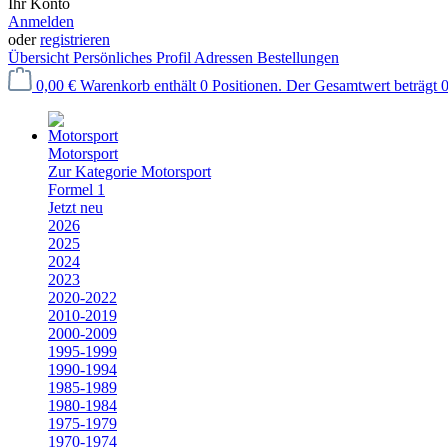
Ihr Konto
Anmelden
oder
registrieren
Übersicht
Persönliches Profil
Adressen
Bestellungen
0,00 €
Warenkorb enthält 0 Positionen. Der Gesamtwert beträgt 0
Motorsport
Zur Kategorie Motorsport
Formel 1
Jetzt neu
2026
2025
2024
2023
2020-2022
2010-2019
2000-2009
1995-1999
1990-1994
1985-1989
1980-1984
1975-1979
1970-1974