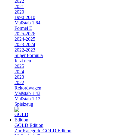
2022
2021
2020
1990-2010
Maßstab 1:64
Formel E
2025-2026
2024-2025
2023-2024
2022-2023
Super Formula
Jetzt neu
2025
2024
2023
2022
Rekordwagen
Maßstab 1:43
Maßstab 1:12
Spielzeug
GOLD Edition
Zur Kategorie GOLD Edition