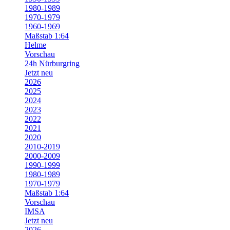
1980-1989
1970-1979
1960-1969
Maßstab 1:64
Helme
Vorschau
24h Nürburgring
Jetzt neu
2026
2025
2024
2023
2022
2021
2020
2010-2019
2000-2009
1990-1999
1980-1989
1970-1979
Maßstab 1:64
Vorschau
IMSA
Jetzt neu
2026