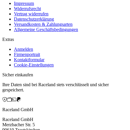
Impressum
Widerrufsrecht
Vertrag widerrufen
Datenschutzerklärung
Versandkosten & Zahlungsarten
Allgemeine Geschäftsbedingungen
Extras
Anmelden
Firmenportrait
Kontaktformular
Cookie-Einstellungen
Sicher einkaufen
Ihre Daten sind bei Raceland stets verschlüsselt und sicher
gespeichert.
Raceland GmbH
Raceland GmbH
Merzbacher Str. 5
90619 Trautskirchen