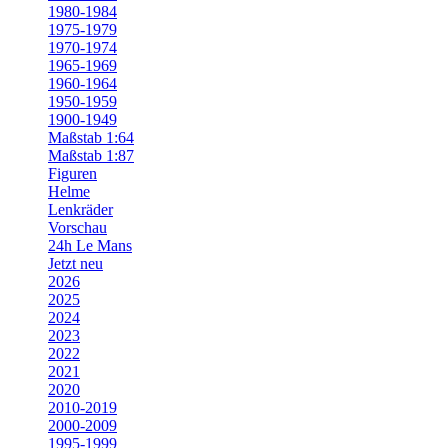
1980-1984
1975-1979
1970-1974
1965-1969
1960-1964
1950-1959
1900-1949
Maßstab 1:64
Maßstab 1:87
Figuren
Helme
Lenkräder
Vorschau
24h Le Mans
Jetzt neu
2026
2025
2024
2023
2022
2021
2020
2010-2019
2000-2009
1995-1999