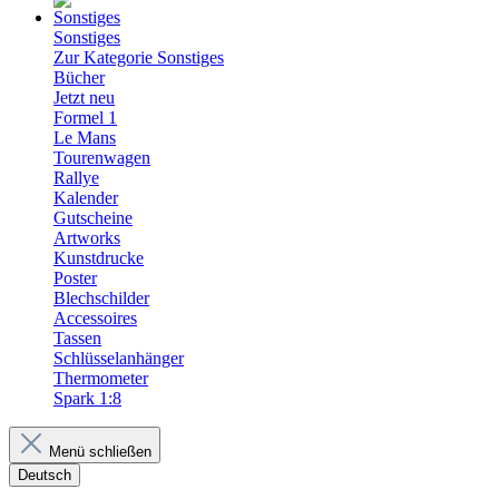
Sonstiges
Zur Kategorie Sonstiges
Bücher
Jetzt neu
Formel 1
Le Mans
Tourenwagen
Rallye
Kalender
Gutscheine
Artworks
Kunstdrucke
Poster
Blechschilder
Accessoires
Tassen
Schlüsselanhänger
Thermometer
Spark 1:8
Menü schließen
Deutsch