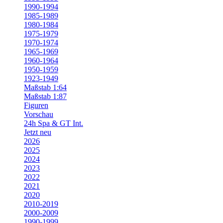
1990-1994
1985-1989
1980-1984
1975-1979
1970-1974
1965-1969
1960-1964
1950-1959
1923-1949
Maßstab 1:64
Maßstab 1:87
Figuren
Vorschau
24h Spa & GT Int.
Jetzt neu
2026
2025
2024
2023
2022
2021
2020
2010-2019
2000-2009
1990-1999