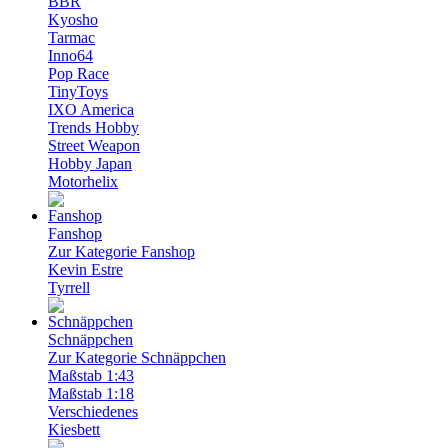
BBR
Kyosho
Tarmac
Inno64
Pop Race
TinyToys
IXO America
Trends Hobby
Street Weapon
Hobby Japan
Motorhelix
Fanshop
Zur Kategorie Fanshop
Kevin Estre
Tyrrell
Schnäppchen
Zur Kategorie Schnäppchen
Maßstab 1:43
Maßstab 1:18
Verschiedenes
Kiesbett