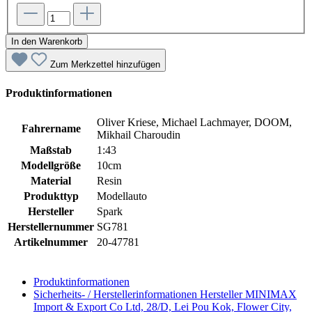
In den Warenkorb
Zum Merkzettel hinzufügen
Produktinformationen
Oliver Kriese, Michael Lachmayer, DOOM,
Fahrername
Mikhail Charoudin
Maßstab
1:43
Modellgröße
10cm
Material
Resin
Produkttyp
Modellauto
Hersteller
Spark
Herstellernummer
SG781
Artikelnummer
20-47781
Produktinformationen
Sicherheits- / Herstellerinformationen
Hersteller MINIMAX
Import & Export Co Ltd, 28/D, Lei Pou Kok, Flower City,