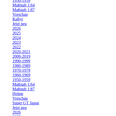
1950-1959
Maßstab 1:64
Maßstab 1:87
Vorschau
Rallye
Jetzt neu
2026
2025
2024
2023
2022
2020-2021
2000-2019
1990-1999
1980-1989
1970-1979
1960-1969
1950-1959
Maßstab 1:64
Maßstab 1:87
Helme
Vorschau
Super GT Japan
Jetzt neu
2026