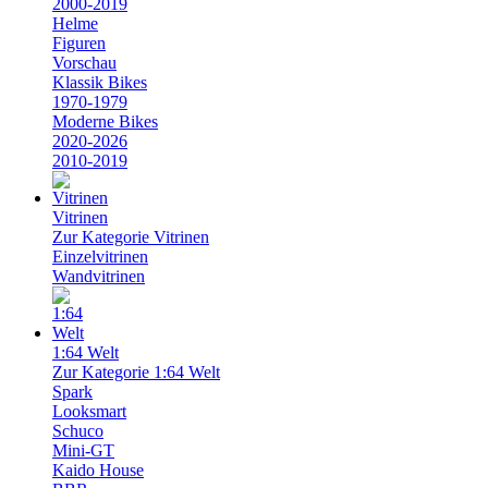
2000-2019
Helme
Figuren
Vorschau
Klassik Bikes
1970-1979
Moderne Bikes
2020-2026
2010-2019
Vitrinen
Zur Kategorie Vitrinen
Einzelvitrinen
Wandvitrinen
1:64 Welt
Zur Kategorie 1:64 Welt
Spark
Looksmart
Schuco
Mini-GT
Kaido House