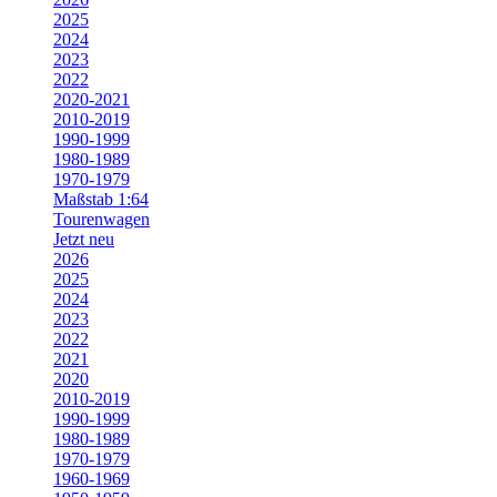
2025
2024
2023
2022
2020-2021
2010-2019
1990-1999
1980-1989
1970-1979
Maßstab 1:64
Tourenwagen
Jetzt neu
2026
2025
2024
2023
2022
2021
2020
2010-2019
1990-1999
1980-1989
1970-1979
1960-1969