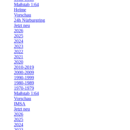
Maßstab 1:64
Helme
Vorschau
24h Nürburgring
Jetzt neu
2026
2025
2024
2023
2022
2021
2020
2010-2019
2000-2009
1990-1999
1980-1989
1970-1979
Maßstab 1:64
Vorschau
IMSA
Jetzt neu
2026
2025
2024
2023