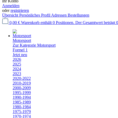
Ihr Konto
Anmelden
oder
registrieren
Übersicht
Persönliches Profil
Adressen
Bestellungen
0,00 €
Warenkorb enthält 0 Positionen. Der Gesamtwert beträgt 0
Motorsport
Zur Kategorie Motorsport
Formel 1
Jetzt neu
2026
2025
2024
2023
2020-2022
2010-2019
2000-2009
1995-1999
1990-1994
1985-1989
1980-1984
1975-1979
1970-1974