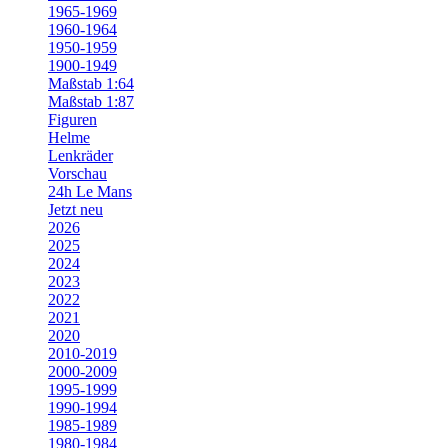
1965-1969
1960-1964
1950-1959
1900-1949
Maßstab 1:64
Maßstab 1:87
Figuren
Helme
Lenkräder
Vorschau
24h Le Mans
Jetzt neu
2026
2025
2024
2023
2022
2021
2020
2010-2019
2000-2009
1995-1999
1990-1994
1985-1989
1980-1984