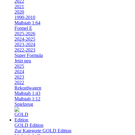
2022
2021
2020
1990-2010
Maßstab 1:64
Formel E
2025-2026
2024-2025
2023-2024
2022-2023
Super Formula
Jetzt neu
2025
2024
2023
2022
Rekordwagen
Maßstab 1:43
Maßstab 1:12
Spielzeug
GOLD Edition
Zur Kategorie GOLD Edition