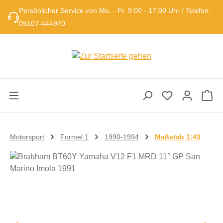
Persönlicher Service von Mo. - Fr. 9:00 - 17:00 Uhr / Telefon:
Zum Hauptinhalt springen
09107-444970
Wa
Motorsport
Formel 1
1990-1994
Maßstab 1:43
Bildergalerie überspringen