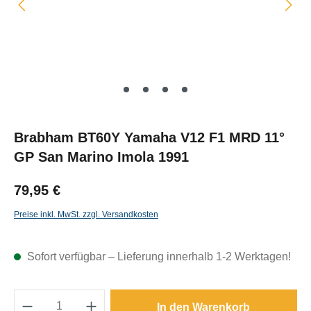
Brabham BT60Y Yamaha V12 F1 MRD 11°
GP San Marino Imola 1991
79,95 €
Preise inkl. MwSt. zzgl. Versandkosten
Sofort verfügbar – Lieferung innerhalb 1-2 Werktagen!
Produkt Anzahl: Gib den gewünschten Wert e
In den Warenkorb