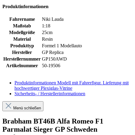
Produktinformationen
Fahrername
Niki Lauda
Maßstab
1:18
Modellgröße
25cm
Material
Resin
Produkttyp
Formel 1 Modellauto
Hersteller
GP Replica
Herstellernummer
GP150AWD
Artikelnummer
50-19506
Produktinformationen
Modell mit Fahrerfigur. Lieferung mit
hochwertiger Plexiglas-Vitrine
Sicherheits- / Herstellerinformationen
Menü schließen
Brabham BT46B Alfa Romeo F1
Parmalat Sieger GP Schweden