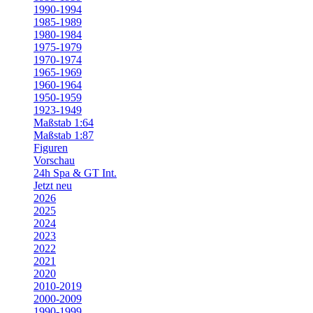
1990-1994
1985-1989
1980-1984
1975-1979
1970-1974
1965-1969
1960-1964
1950-1959
1923-1949
Maßstab 1:64
Maßstab 1:87
Figuren
Vorschau
24h Spa & GT Int.
Jetzt neu
2026
2025
2024
2023
2022
2021
2020
2010-2019
2000-2009
1990-1999