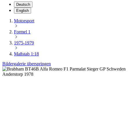
Deutsch
English
Motorsport
Formel 1
1975-1979
Maßstab 1:18
Bildergalerie überspringen