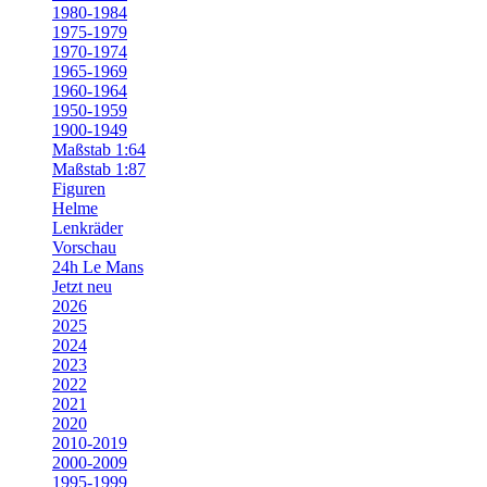
1980-1984
1975-1979
1970-1974
1965-1969
1960-1964
1950-1959
1900-1949
Maßstab 1:64
Maßstab 1:87
Figuren
Helme
Lenkräder
Vorschau
24h Le Mans
Jetzt neu
2026
2025
2024
2023
2022
2021
2020
2010-2019
2000-2009
1995-1999