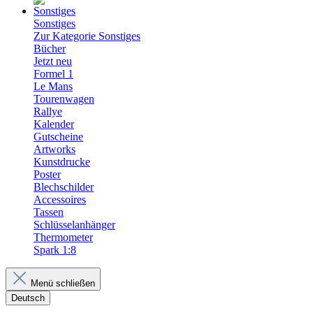
Sonstiges
Zur Kategorie Sonstiges
Bücher
Jetzt neu
Formel 1
Le Mans
Tourenwagen
Rallye
Kalender
Gutscheine
Artworks
Kunstdrucke
Poster
Blechschilder
Accessoires
Tassen
Schlüsselanhänger
Thermometer
Spark 1:8
Menü schließen
Deutsch