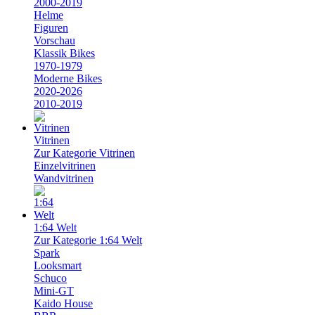
2000-2019
Helme
Figuren
Vorschau
Klassik Bikes
1970-1979
Moderne Bikes
2020-2026
2010-2019
Vitrinen
Zur Kategorie Vitrinen
Einzelvitrinen
Wandvitrinen
1:64 Welt
Zur Kategorie 1:64 Welt
Spark
Looksmart
Schuco
Mini-GT
Kaido House