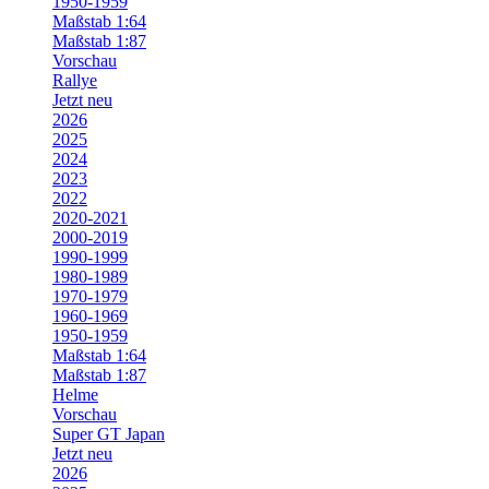
1950-1959
Maßstab 1:64
Maßstab 1:87
Vorschau
Rallye
Jetzt neu
2026
2025
2024
2023
2022
2020-2021
2000-2019
1990-1999
1980-1989
1970-1979
1960-1969
1950-1959
Maßstab 1:64
Maßstab 1:87
Helme
Vorschau
Super GT Japan
Jetzt neu
2026