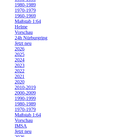
1980-1989
1970-1979
1960-1969
Maßstab 1:64
Helme
Vorschau
24h Nürburgring
Jetzt neu
2026
2025
2024
2023
2022
2021
2020
2010-2019
2000-2009
1990-1999
1980-1989
1970-1979
Maßstab 1:64
Vorschau
IMSA
Jetzt neu
2026