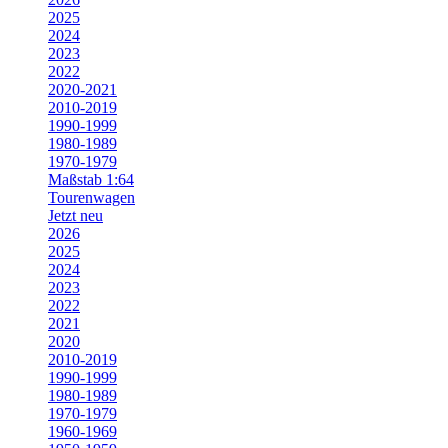
2025
2024
2023
2022
2020-2021
2010-2019
1990-1999
1980-1989
1970-1979
Maßstab 1:64
Tourenwagen
Jetzt neu
2026
2025
2024
2023
2022
2021
2020
2010-2019
1990-1999
1980-1989
1970-1979
1960-1969