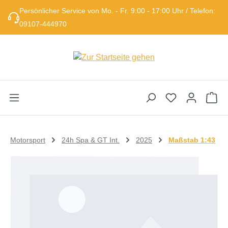
Persönlicher Service von Mo. - Fr. 9:00 - 17:00 Uhr / Telefon:
Zum Hauptinhalt springen
09107-444970
Wa
Motorsport
24h Spa & GT Int.
2025
Maßstab 1:43
Bildergalerie überspringen