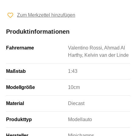
Zum Merkzettel hinzufügen
Produktinformationen
Fahrername
Valentino Rossi, Ahmad Al
Harthy, Kelvin van der Linde
Maßstab
1:43
Modellgröße
10cm
Material
Diecast
Produkttyp
Modellauto
Hersteller
Minichamps