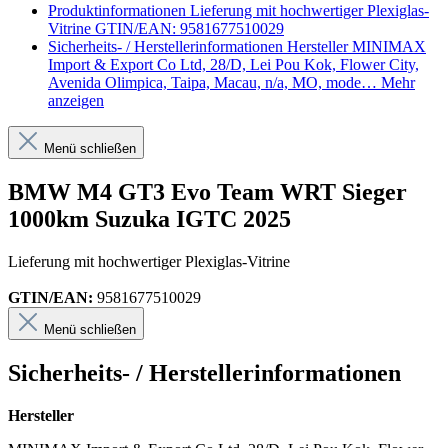
Produktinformationen
Lieferung mit hochwertiger Plexiglas-
Vitrine GTIN/EAN: 9581677510029
Sicherheits- / Herstellerinformationen
Hersteller MINIMAX
Import & Export Co Ltd, 28/D, Lei Pou Kok, Flower City,
Avenida Olimpica, Taipa, Macau, n/a, MO, mode…
Mehr
anzeigen
Menü schließen
BMW M4 GT3 Evo Team WRT Sieger
1000km Suzuka IGTC 2025
Lieferung mit hochwertiger Plexiglas-Vitrine
GTIN/EAN:
9581677510029
Menü schließen
Sicherheits- / Herstellerinformationen
Hersteller