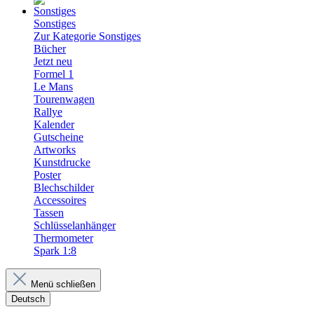
Sonstiges
Zur Kategorie Sonstiges
Bücher
Jetzt neu
Formel 1
Le Mans
Tourenwagen
Rallye
Kalender
Gutscheine
Artworks
Kunstdrucke
Poster
Blechschilder
Accessoires
Tassen
Schlüsselanhänger
Thermometer
Spark 1:8
Menü schließen
Deutsch