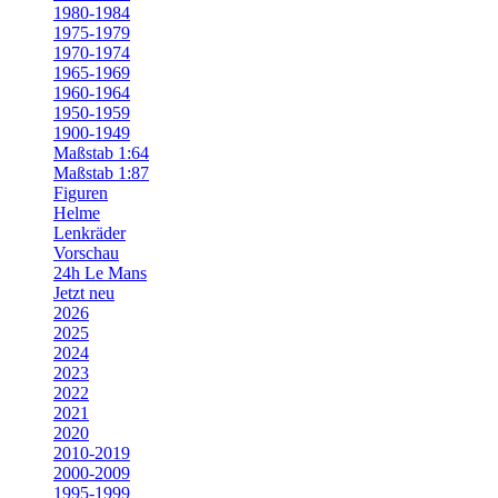
1980-1984
1975-1979
1970-1974
1965-1969
1960-1964
1950-1959
1900-1949
Maßstab 1:64
Maßstab 1:87
Figuren
Helme
Lenkräder
Vorschau
24h Le Mans
Jetzt neu
2026
2025
2024
2023
2022
2021
2020
2010-2019
2000-2009
1995-1999