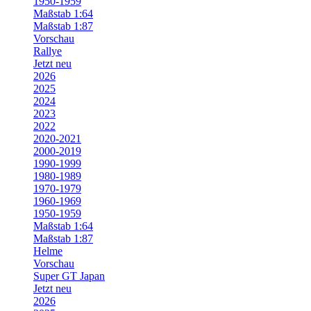
1950-1959
Maßstab 1:64
Maßstab 1:87
Vorschau
Rallye
Jetzt neu
2026
2025
2024
2023
2022
2020-2021
2000-2019
1990-1999
1980-1989
1970-1979
1960-1969
1950-1959
Maßstab 1:64
Maßstab 1:87
Helme
Vorschau
Super GT Japan
Jetzt neu
2026