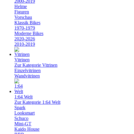
2000-2019
Helme
Figuren
Vorschau
Klassik Bikes
1970-1979
Moderne Bikes
2020-2026
2010-2019
Vitrinen
Zur Kategorie Vitrinen
Einzelvitrinen
Wandvitrinen
1:64 Welt
Zur Kategorie 1:64 Welt
Spark
Looksmart
Schuco
Mini-GT
Kaido House