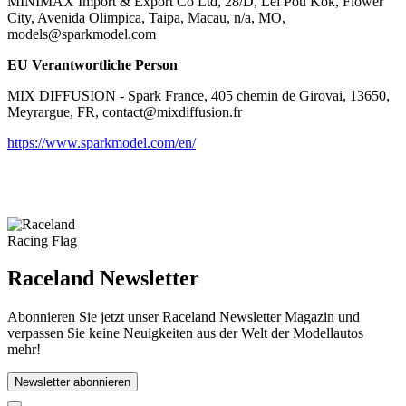
MINIMAX Import & Export Co Ltd, 28/D, Lei Pou Kok, Flower
City, Avenida Olimpica, Taipa, Macau, n/a, MO,
models@sparkmodel.com
EU Verantwortliche Person
MIX DIFFUSION - Spark France, 405 chemin de Girovai, 13650,
Meyrargue, FR, contact@mixdiffusion.fr
https://www.sparkmodel.com/en/
Raceland Newsletter
Abonnieren Sie jetzt unser Raceland Newsletter Magazin und
verpassen Sie keine Neuigkeiten aus der Welt der Modellautos
mehr!
Newsletter abonnieren