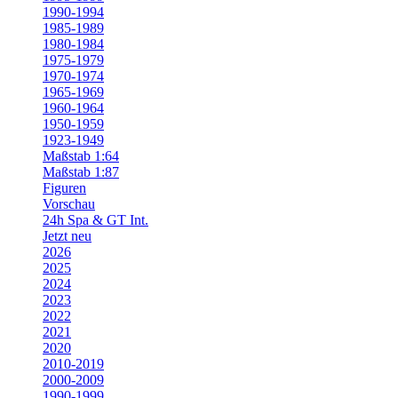
1990-1994
1985-1989
1980-1984
1975-1979
1970-1974
1965-1969
1960-1964
1950-1959
1923-1949
Maßstab 1:64
Maßstab 1:87
Figuren
Vorschau
24h Spa & GT Int.
Jetzt neu
2026
2025
2024
2023
2022
2021
2020
2010-2019
2000-2009
1990-1999