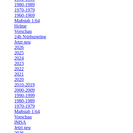
1980-1989
1970-1979
1960-1969
Maßstab 1:64
Helme
Vorschau
24h Nürburgring
Jetzt neu
2026
2025
2024
2023
2022
2021
2020
2010-2019
2000-2009
1990-1999
1980-1989
1970-1979
Maßstab 1:64
Vorschau
IMSA
Jetzt neu
2026