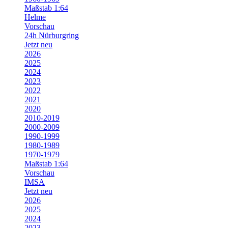
Maßstab 1:64
Helme
Vorschau
24h Nürburgring
Jetzt neu
2026
2025
2024
2023
2022
2021
2020
2010-2019
2000-2009
1990-1999
1980-1989
1970-1979
Maßstab 1:64
Vorschau
IMSA
Jetzt neu
2026
2025
2024
2023