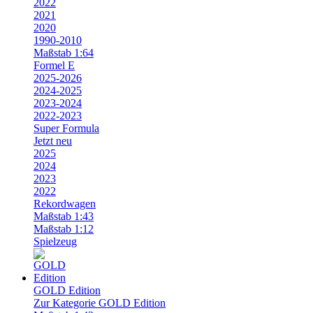
2022
2021
2020
1990-2010
Maßstab 1:64
Formel E
2025-2026
2024-2025
2023-2024
2022-2023
Super Formula
Jetzt neu
2025
2024
2023
2022
Rekordwagen
Maßstab 1:43
Maßstab 1:12
Spielzeug
GOLD Edition
Zur Kategorie GOLD Edition