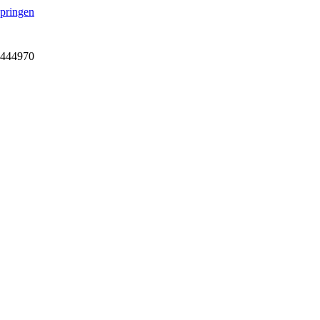
springen
7-444970