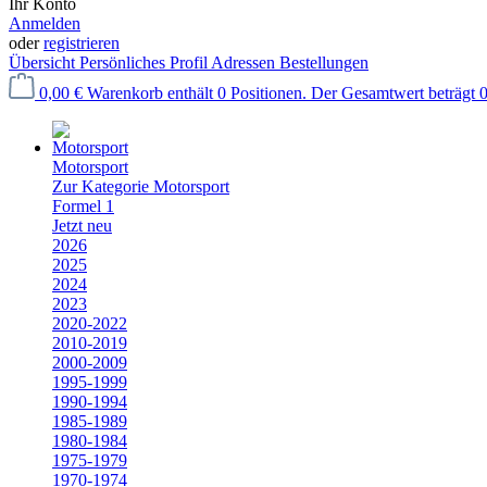
Ihr Konto
Anmelden
oder
registrieren
Übersicht
Persönliches Profil
Adressen
Bestellungen
0,00 €
Warenkorb enthält 0 Positionen. Der Gesamtwert beträgt 0
Motorsport
Zur Kategorie Motorsport
Formel 1
Jetzt neu
2026
2025
2024
2023
2020-2022
2010-2019
2000-2009
1995-1999
1990-1994
1985-1989
1980-1984
1975-1979
1970-1974