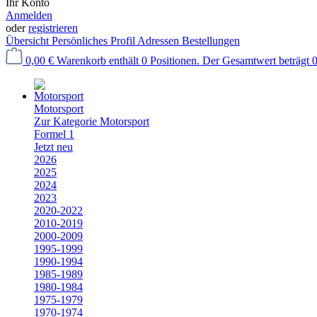
Ihr Konto
Anmelden
oder
registrieren
Übersicht
Persönliches Profil
Adressen
Bestellungen
0,00 €
Warenkorb enthält 0 Positionen. Der Gesamtwert beträgt 0
Motorsport
Zur Kategorie Motorsport
Formel 1
Jetzt neu
2026
2025
2024
2023
2020-2022
2010-2019
2000-2009
1995-1999
1990-1994
1985-1989
1980-1984
1975-1979
1970-1974