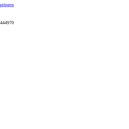
springen
7-444970