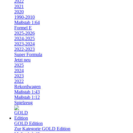
2022
2021
2020
1990-2010
Maßstab 1:64
Formel E
2025-2026
2024-2025
2023-2024
2022-2023
Super Formula
Jetzt neu
2025
2024
2023
2022
Rekordwagen
Maßstab 1:43
Maßstab 1:12
Spielzeug
GOLD Edition
Zur Kategorie GOLD Edition