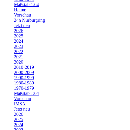
Maßstab 1:64
Helme
Vorschau
24h Nürburgring
Jetzt neu
2026
2025
2024
2023
2022
2021
2020
2010-2019
2000-2009
1990-1999
1980-1989
1970-1979
Maßstab 1:64
Vorschau
IMSA
Jetzt neu
2026
2025
2024
2023