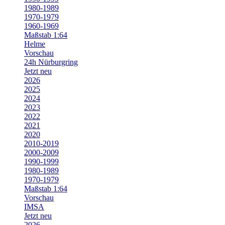
1980-1989
1970-1979
1960-1969
Maßstab 1:64
Helme
Vorschau
24h Nürburgring
Jetzt neu
2026
2025
2024
2023
2022
2021
2020
2010-2019
2000-2009
1990-1999
1980-1989
1970-1979
Maßstab 1:64
Vorschau
IMSA
Jetzt neu
2026