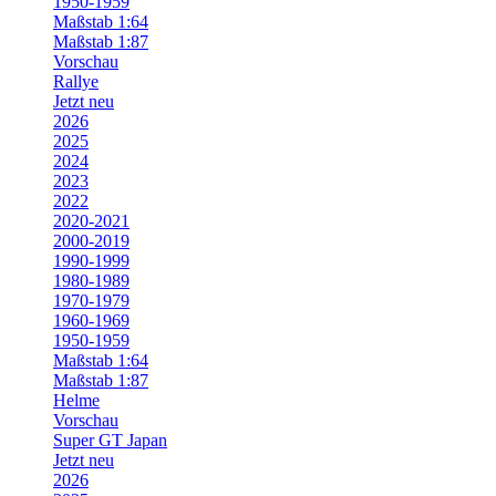
1950-1959
Maßstab 1:64
Maßstab 1:87
Vorschau
Rallye
Jetzt neu
2026
2025
2024
2023
2022
2020-2021
2000-2019
1990-1999
1980-1989
1970-1979
1960-1969
1950-1959
Maßstab 1:64
Maßstab 1:87
Helme
Vorschau
Super GT Japan
Jetzt neu
2026