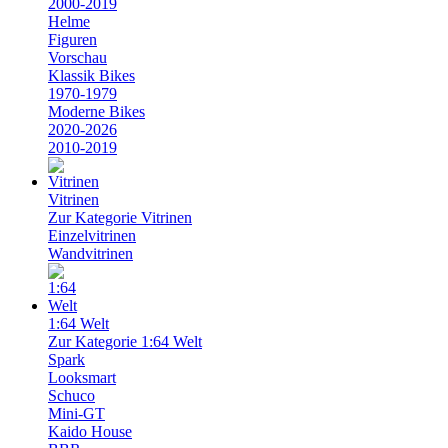
2000-2019
Helme
Figuren
Vorschau
Klassik Bikes
1970-1979
Moderne Bikes
2020-2026
2010-2019
Vitrinen
Zur Kategorie Vitrinen
Einzelvitrinen
Wandvitrinen
1:64 Welt
Zur Kategorie 1:64 Welt
Spark
Looksmart
Schuco
Mini-GT
Kaido House