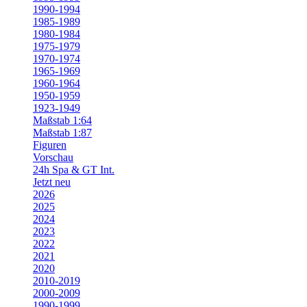
1990-1994
1985-1989
1980-1984
1975-1979
1970-1974
1965-1969
1960-1964
1950-1959
1923-1949
Maßstab 1:64
Maßstab 1:87
Figuren
Vorschau
24h Spa & GT Int.
Jetzt neu
2026
2025
2024
2023
2022
2021
2020
2010-2019
2000-2009
1990-1999