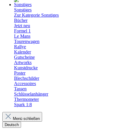
Sonstiges
Zur Kategorie Sonstiges
Bücher
Jetzt neu
Formel 1
Le Mans
Tourenwagen
Rallye
Kalender
Gutscheine
Artworks
Kunstdrucke
Poster
Blechschilder
Accessoires
Tassen
Schlüsselanhänger
Thermometer
Spark 1:8
Menü schließen
Deutsch