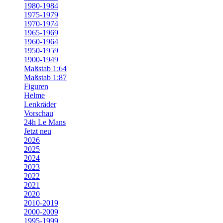
1980-1984
1975-1979
1970-1974
1965-1969
1960-1964
1950-1959
1900-1949
Maßstab 1:64
Maßstab 1:87
Figuren
Helme
Lenkräder
Vorschau
24h Le Mans
Jetzt neu
2026
2025
2024
2023
2022
2021
2020
2010-2019
2000-2009
1995-1999