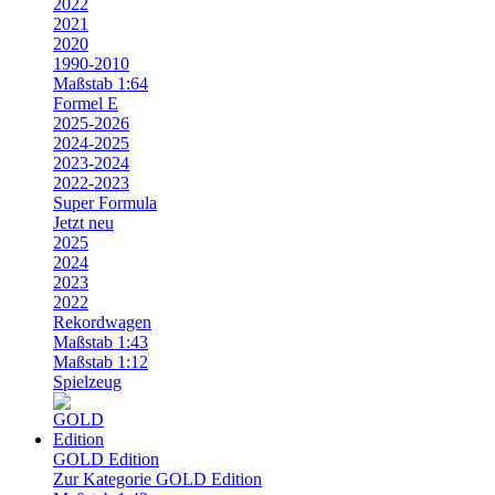
2022
2021
2020
1990-2010
Maßstab 1:64
Formel E
2025-2026
2024-2025
2023-2024
2022-2023
Super Formula
Jetzt neu
2025
2024
2023
2022
Rekordwagen
Maßstab 1:43
Maßstab 1:12
Spielzeug
GOLD Edition
Zur Kategorie GOLD Edition