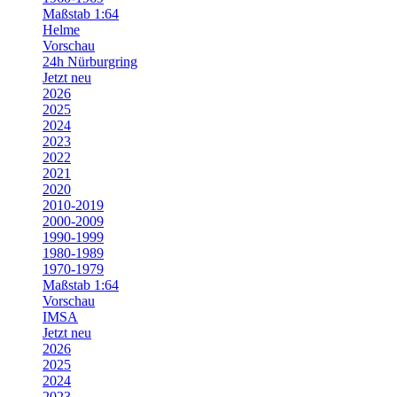
Maßstab 1:64
Helme
Vorschau
24h Nürburgring
Jetzt neu
2026
2025
2024
2023
2022
2021
2020
2010-2019
2000-2009
1990-1999
1980-1989
1970-1979
Maßstab 1:64
Vorschau
IMSA
Jetzt neu
2026
2025
2024
2023