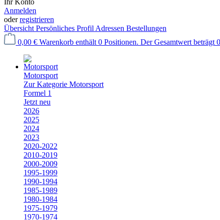
Ihr Konto
Anmelden
oder
registrieren
Übersicht
Persönliches Profil
Adressen
Bestellungen
0,00 €
Warenkorb enthält 0 Positionen. Der Gesamtwert beträgt 0
Motorsport
Zur Kategorie Motorsport
Formel 1
Jetzt neu
2026
2025
2024
2023
2020-2022
2010-2019
2000-2009
1995-1999
1990-1994
1985-1989
1980-1984
1975-1979
1970-1974