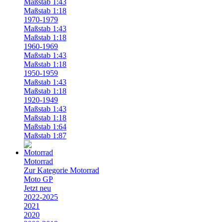
Maßstab 1:43
Maßstab 1:18
1970-1979
Maßstab 1:43
Maßstab 1:18
1960-1969
Maßstab 1:43
Maßstab 1:18
1950-1959
Maßstab 1:43
Maßstab 1:18
1920-1949
Maßstab 1:43
Maßstab 1:18
Maßstab 1:64
Maßstab 1:87
Motorrad
Zur Kategorie Motorrad
Moto GP
Jetzt neu
2022-2025
2021
2020