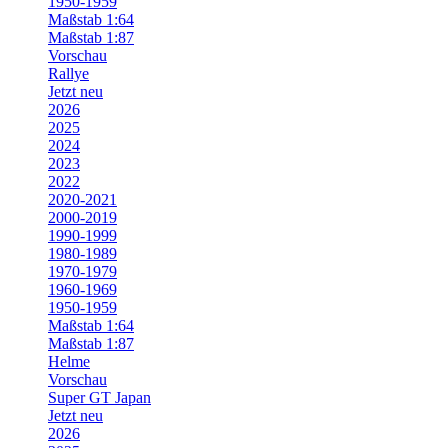
1950-1959
Maßstab 1:64
Maßstab 1:87
Vorschau
Rallye
Jetzt neu
2026
2025
2024
2023
2022
2020-2021
2000-2019
1990-1999
1980-1989
1970-1979
1960-1969
1950-1959
Maßstab 1:64
Maßstab 1:87
Helme
Vorschau
Super GT Japan
Jetzt neu
2026