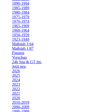
1990-1994
1985-1989
1980-1984
1975-1979
1970-1974
1965-1969
1960-1964
1950-1959
1923-1949
Maßstab 1:64
Maßstab 1:87
Figuren
Vorschau
24h Spa & GT Int.
Jetzt neu
2026
2025
2024
2023
2022
2021
2020
2010-2019
2000-2009
1990-1999