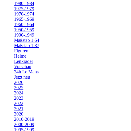
1980-1984
1975-1979
1970-1974
1965-1969
1960-1964
1950-1959
1900-1949
Maßstab 1:64
Maßstab 1:87
Figuren
Helme
Lenkräder
Vorschau
24h Le Mans
Jetzt neu
2026
2025
2024
2023
2022
2021
2020
2010-2019
2000-2009
1995-1999