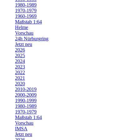
1980-1989
1970-1979
1960-1969
Maßstab 1:64
Helme
Vorschau
24h Nürburgring
Jetzt neu
2026
2025
2024
2023
2022
2021
2020
2010-2019
2000-2009
1990-1999
1980-1989
1970-1979
Maßstab 1:64
Vorschau
IMSA
Jetzt neu
2026