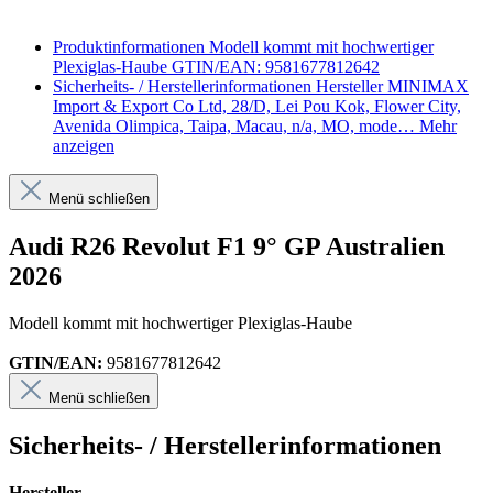
Produktinformationen
Modell kommt mit hochwertiger
Plexiglas-Haube GTIN/EAN: 9581677812642
Sicherheits- / Herstellerinformationen
Hersteller MINIMAX
Import & Export Co Ltd, 28/D, Lei Pou Kok, Flower City,
Avenida Olimpica, Taipa, Macau, n/a, MO, mode…
Mehr
anzeigen
Menü schließen
Audi R26 Revolut F1 9° GP Australien
2026
Modell kommt mit hochwertiger Plexiglas-Haube
GTIN/EAN:
9581677812642
Menü schließen
Sicherheits- / Herstellerinformationen
Hersteller