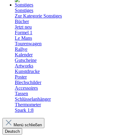
Sonstiges
Zur Kategorie Sonstiges
Bücher
Jetzt neu
Formel 1
Le Mans
Tourenwagen
Rallye
Kalender
Gutscheine
Artworks
Kunstdrucke
Poster
Blechschilder
Accessoires
Tassen
Schlüsselanhänger
Thermometer
Spark 1:8
Menü schließen
Deutsch