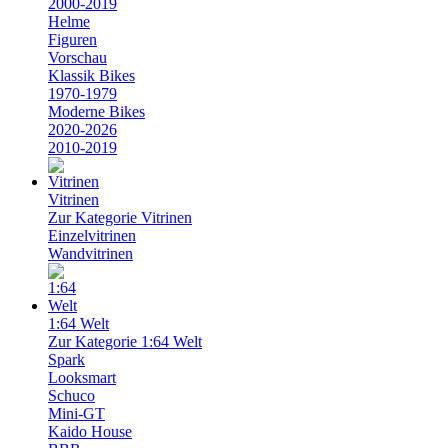
2000-2019
Helme
Figuren
Vorschau
Klassik Bikes
1970-1979
Moderne Bikes
2020-2026
2010-2019
Vitrinen
Zur Kategorie Vitrinen
Einzelvitrinen
Wandvitrinen
1:64 Welt
Zur Kategorie 1:64 Welt
Spark
Looksmart
Schuco
Mini-GT
Kaido House