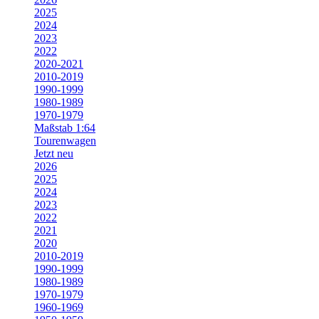
2025
2024
2023
2022
2020-2021
2010-2019
1990-1999
1980-1989
1970-1979
Maßstab 1:64
Tourenwagen
Jetzt neu
2026
2025
2024
2023
2022
2021
2020
2010-2019
1990-1999
1980-1989
1970-1979
1960-1969