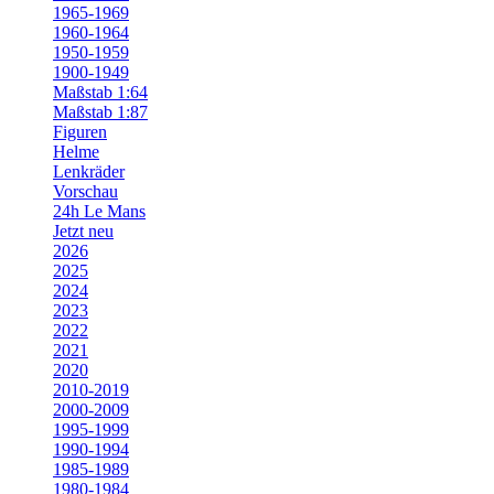
1965-1969
1960-1964
1950-1959
1900-1949
Maßstab 1:64
Maßstab 1:87
Figuren
Helme
Lenkräder
Vorschau
24h Le Mans
Jetzt neu
2026
2025
2024
2023
2022
2021
2020
2010-2019
2000-2009
1995-1999
1990-1994
1985-1989
1980-1984