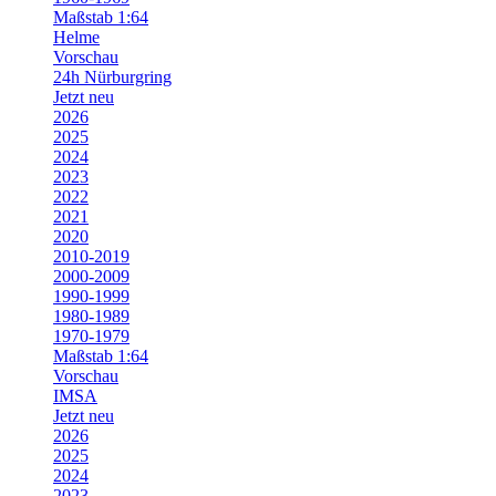
Maßstab 1:64
Helme
Vorschau
24h Nürburgring
Jetzt neu
2026
2025
2024
2023
2022
2021
2020
2010-2019
2000-2009
1990-1999
1980-1989
1970-1979
Maßstab 1:64
Vorschau
IMSA
Jetzt neu
2026
2025
2024
2023