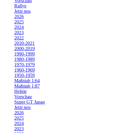
Vorschau
Rallye
Jetzt neu
2026
2025
2024
2023
2022
2020-2021
2000-2019
1990-1999
1980-1989
1970-1979
1960-1969
1950-1959
Maßstab 1:64
Maßstab 1:87
Helme
Vorschau
Super GT Japan
Jetzt neu
2026
2025
2024
2023