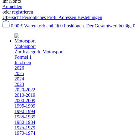
Ihr Konto
Anmelden
oder
registrieren
Übersicht
Persönliches Profil
Adressen
Bestellungen
0,00 €
Warenkorb enthält 0 Positionen. Der Gesamtwert beträgt 0
Motorsport
Zur Kategorie Motorsport
Formel 1
Jetzt neu
2026
2025
2024
2023
2020-2022
2010-2019
2000-2009
1995-1999
1990-1994
1985-1989
1980-1984
1975-1979
1970-1974