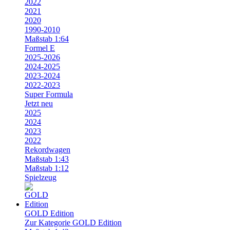
2022
2021
2020
1990-2010
Maßstab 1:64
Formel E
2025-2026
2024-2025
2023-2024
2022-2023
Super Formula
Jetzt neu
2025
2024
2023
2022
Rekordwagen
Maßstab 1:43
Maßstab 1:12
Spielzeug
GOLD Edition
Zur Kategorie GOLD Edition