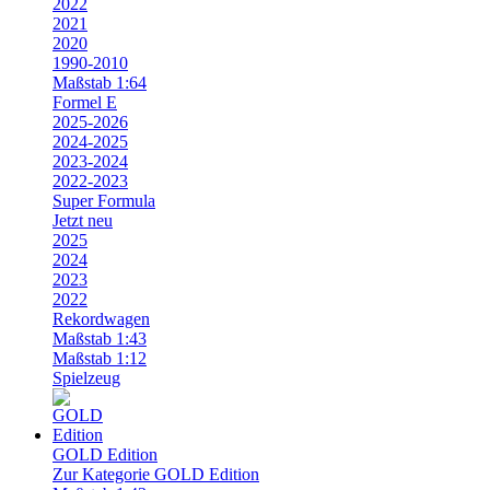
2022
2021
2020
1990-2010
Maßstab 1:64
Formel E
2025-2026
2024-2025
2023-2024
2022-2023
Super Formula
Jetzt neu
2025
2024
2023
2022
Rekordwagen
Maßstab 1:43
Maßstab 1:12
Spielzeug
GOLD Edition
Zur Kategorie GOLD Edition