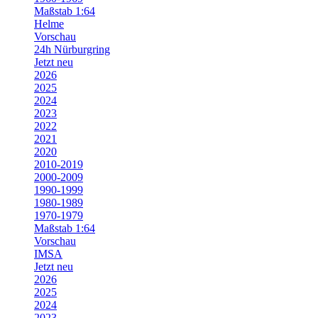
Maßstab 1:64
Helme
Vorschau
24h Nürburgring
Jetzt neu
2026
2025
2024
2023
2022
2021
2020
2010-2019
2000-2009
1990-1999
1980-1989
1970-1979
Maßstab 1:64
Vorschau
IMSA
Jetzt neu
2026
2025
2024
2023