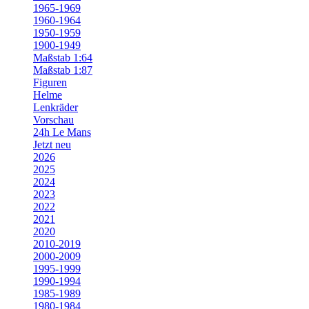
1965-1969
1960-1964
1950-1959
1900-1949
Maßstab 1:64
Maßstab 1:87
Figuren
Helme
Lenkräder
Vorschau
24h Le Mans
Jetzt neu
2026
2025
2024
2023
2022
2021
2020
2010-2019
2000-2009
1995-1999
1990-1994
1985-1989
1980-1984