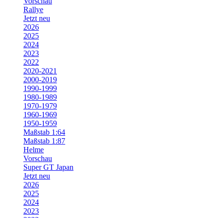
Vorschau
Rallye
Jetzt neu
2026
2025
2024
2023
2022
2020-2021
2000-2019
1990-1999
1980-1989
1970-1979
1960-1969
1950-1959
Maßstab 1:64
Maßstab 1:87
Helme
Vorschau
Super GT Japan
Jetzt neu
2026
2025
2024
2023