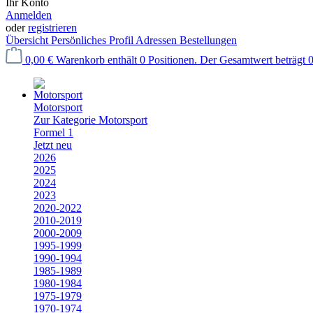
Ihr Konto
Anmelden
oder
registrieren
Übersicht
Persönliches Profil
Adressen
Bestellungen
0,00 €
Warenkorb enthält 0 Positionen. Der Gesamtwert beträgt 0
Motorsport
Zur Kategorie Motorsport
Formel 1
Jetzt neu
2026
2025
2024
2023
2020-2022
2010-2019
2000-2009
1995-1999
1990-1994
1985-1989
1980-1984
1975-1979
1970-1974