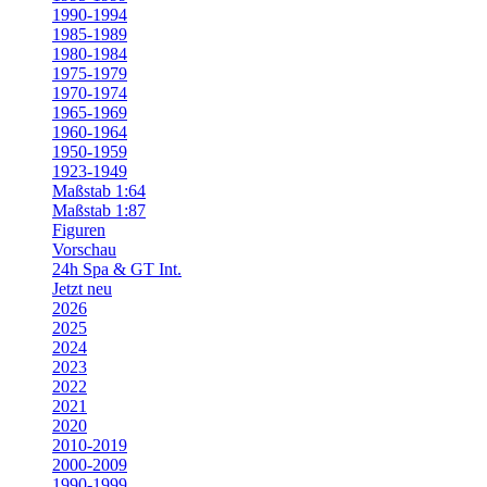
1990-1994
1985-1989
1980-1984
1975-1979
1970-1974
1965-1969
1960-1964
1950-1959
1923-1949
Maßstab 1:64
Maßstab 1:87
Figuren
Vorschau
24h Spa & GT Int.
Jetzt neu
2026
2025
2024
2023
2022
2021
2020
2010-2019
2000-2009
1990-1999