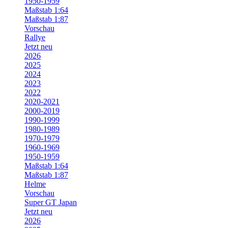
1950-1959
Maßstab 1:64
Maßstab 1:87
Vorschau
Rallye
Jetzt neu
2026
2025
2024
2023
2022
2020-2021
2000-2019
1990-1999
1980-1989
1970-1979
1960-1969
1950-1959
Maßstab 1:64
Maßstab 1:87
Helme
Vorschau
Super GT Japan
Jetzt neu
2026