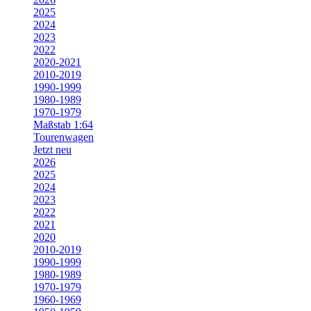
2025
2024
2023
2022
2020-2021
2010-2019
1990-1999
1980-1989
1970-1979
Maßstab 1:64
Tourenwagen
Jetzt neu
2026
2025
2024
2023
2022
2021
2020
2010-2019
1990-1999
1980-1989
1970-1979
1960-1969