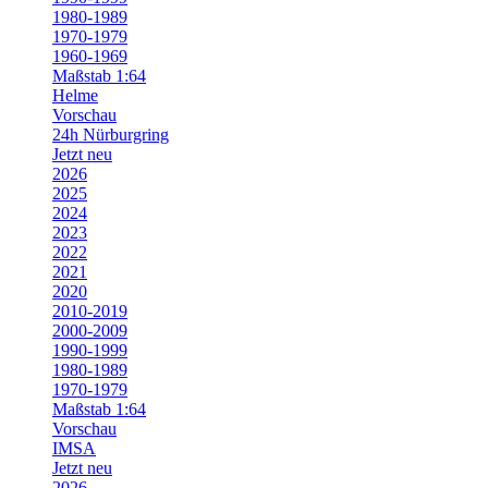
1980-1989
1970-1979
1960-1969
Maßstab 1:64
Helme
Vorschau
24h Nürburgring
Jetzt neu
2026
2025
2024
2023
2022
2021
2020
2010-2019
2000-2009
1990-1999
1980-1989
1970-1979
Maßstab 1:64
Vorschau
IMSA
Jetzt neu
2026