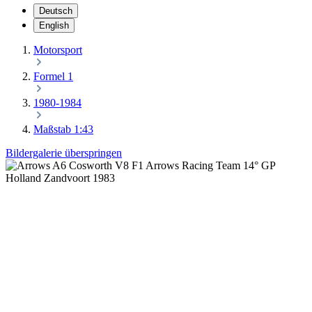
Deutsch
English
Motorsport
Formel 1
1980-1984
Maßstab 1:43
Bildergalerie überspringen