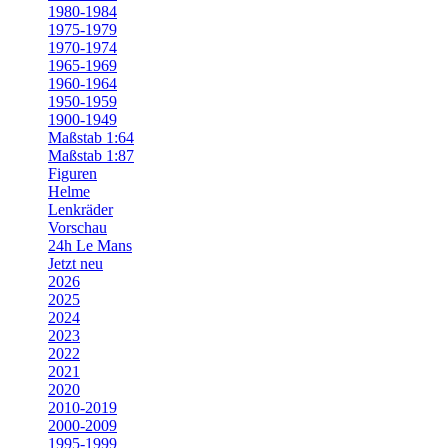
1980-1984
1975-1979
1970-1974
1965-1969
1960-1964
1950-1959
1900-1949
Maßstab 1:64
Maßstab 1:87
Figuren
Helme
Lenkräder
Vorschau
24h Le Mans
Jetzt neu
2026
2025
2024
2023
2022
2021
2020
2010-2019
2000-2009
1995-1999