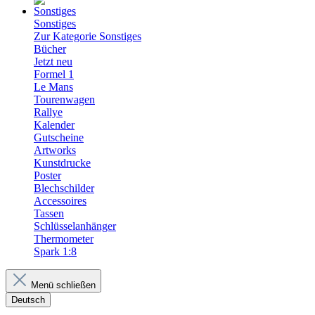
Sonstiges
Zur Kategorie Sonstiges
Bücher
Jetzt neu
Formel 1
Le Mans
Tourenwagen
Rallye
Kalender
Gutscheine
Artworks
Kunstdrucke
Poster
Blechschilder
Accessoires
Tassen
Schlüsselanhänger
Thermometer
Spark 1:8
Menü schließen
Deutsch