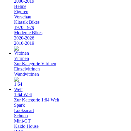
2000-2019
Helme
Figuren
Vorschau
Klassik Bikes
1970-1979
Moderne Bikes
2020-2026
2010-2019
Vitrinen
Zur Kategorie Vitrinen
Einzelvitrinen
Wandvitrinen
1:64 Welt
Zur Kategorie 1:64 Welt
Spark
Looksmart
Schuco
Mini-GT
Kaido House