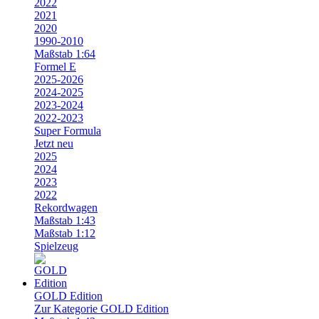
2022
2021
2020
1990-2010
Maßstab 1:64
Formel E
2025-2026
2024-2025
2023-2024
2022-2023
Super Formula
Jetzt neu
2025
2024
2023
2022
Rekordwagen
Maßstab 1:43
Maßstab 1:12
Spielzeug
GOLD Edition
Zur Kategorie GOLD Edition