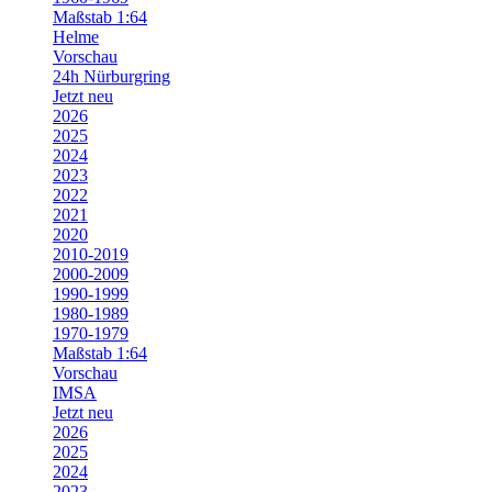
Maßstab 1:64
Helme
Vorschau
24h Nürburgring
Jetzt neu
2026
2025
2024
2023
2022
2021
2020
2010-2019
2000-2009
1990-1999
1980-1989
1970-1979
Maßstab 1:64
Vorschau
IMSA
Jetzt neu
2026
2025
2024
2023