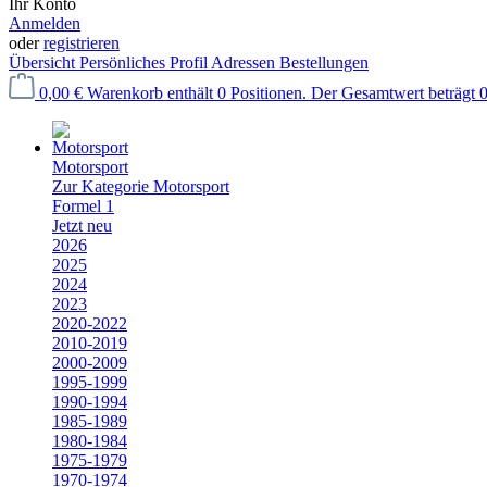
Ihr Konto
Anmelden
oder
registrieren
Übersicht
Persönliches Profil
Adressen
Bestellungen
0,00 €
Warenkorb enthält 0 Positionen. Der Gesamtwert beträgt 0
Motorsport
Zur Kategorie Motorsport
Formel 1
Jetzt neu
2026
2025
2024
2023
2020-2022
2010-2019
2000-2009
1995-1999
1990-1994
1985-1989
1980-1984
1975-1979
1970-1974