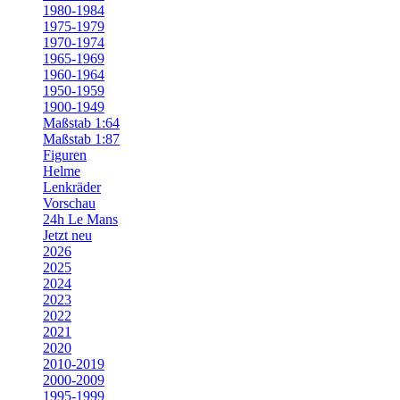
1980-1984
1975-1979
1970-1974
1965-1969
1960-1964
1950-1959
1900-1949
Maßstab 1:64
Maßstab 1:87
Figuren
Helme
Lenkräder
Vorschau
24h Le Mans
Jetzt neu
2026
2025
2024
2023
2022
2021
2020
2010-2019
2000-2009
1995-1999