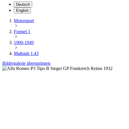
Deutsch
English
Motorsport
Formel 1
1900-1949
Maßstab 1:43
Bildergalerie überspringen