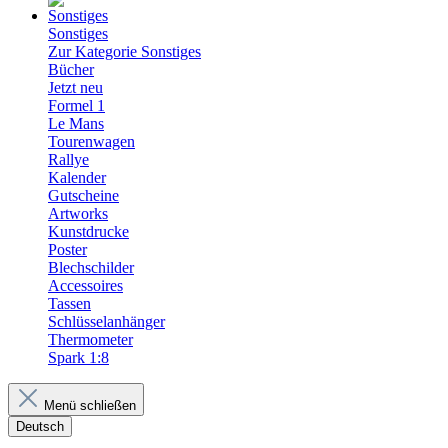
Sonstiges
Zur Kategorie Sonstiges
Bücher
Jetzt neu
Formel 1
Le Mans
Tourenwagen
Rallye
Kalender
Gutscheine
Artworks
Kunstdrucke
Poster
Blechschilder
Accessoires
Tassen
Schlüsselanhänger
Thermometer
Spark 1:8
Menü schließen
Deutsch