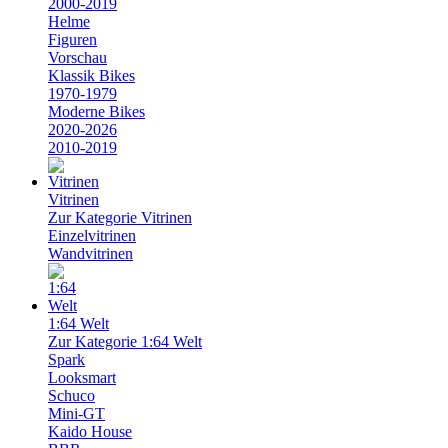
2000-2019
Helme
Figuren
Vorschau
Klassik Bikes
1970-1979
Moderne Bikes
2020-2026
2010-2019
Vitrinen
Zur Kategorie Vitrinen
Einzelvitrinen
Wandvitrinen
1:64 Welt
Zur Kategorie 1:64 Welt
Spark
Looksmart
Schuco
Mini-GT
Kaido House