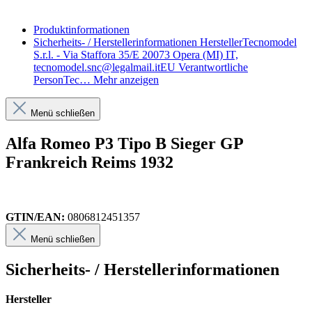
Produktinformationen
Sicherheits- / Herstellerinformationen
HerstellerTecnomodel
S.r.l. - Via Staffora 35/E 20073 Opera (MI) IT,
tecnomodel.snc@legalmail.itEU Verantwortliche
PersonTec…
Mehr anzeigen
Menü schließen
Alfa Romeo P3 Tipo B Sieger GP
Frankreich Reims 1932
GTIN/EAN:
0806812451357
Menü schließen
Sicherheits- / Herstellerinformationen
Hersteller