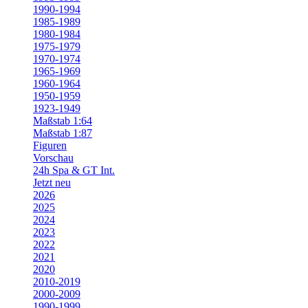
1990-1994
1985-1989
1980-1984
1975-1979
1970-1974
1965-1969
1960-1964
1950-1959
1923-1949
Maßstab 1:64
Maßstab 1:87
Figuren
Vorschau
24h Spa & GT Int.
Jetzt neu
2026
2025
2024
2023
2022
2021
2020
2010-2019
2000-2009
1990-1999