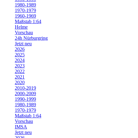
1980-1989
1970-1979
1960-1969
Maßstab 1:64
Helme
Vorschau
24h Nürburgring
Jetzt neu
2026
2025
2024
2023
2022
2021
2020
2010-2019
2000-2009
1990-1999
1980-1989
1970-1979
Maßstab 1:64
Vorschau
IMSA
Jetzt neu
2026