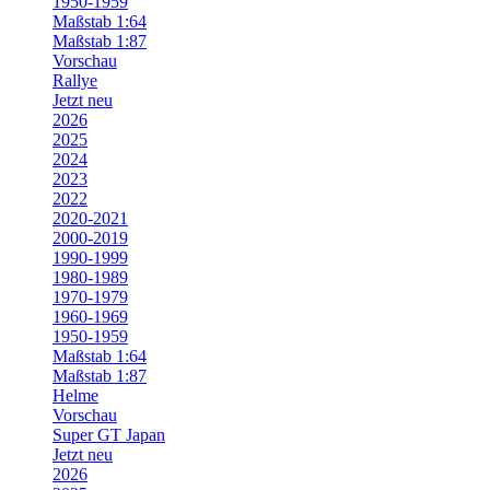
1950-1959
Maßstab 1:64
Maßstab 1:87
Vorschau
Rallye
Jetzt neu
2026
2025
2024
2023
2022
2020-2021
2000-2019
1990-1999
1980-1989
1970-1979
1960-1969
1950-1959
Maßstab 1:64
Maßstab 1:87
Helme
Vorschau
Super GT Japan
Jetzt neu
2026