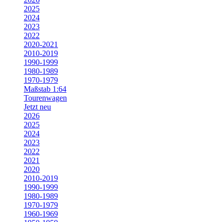
2025
2024
2023
2022
2020-2021
2010-2019
1990-1999
1980-1989
1970-1979
Maßstab 1:64
Tourenwagen
Jetzt neu
2026
2025
2024
2023
2022
2021
2020
2010-2019
1990-1999
1980-1989
1970-1979
1960-1969