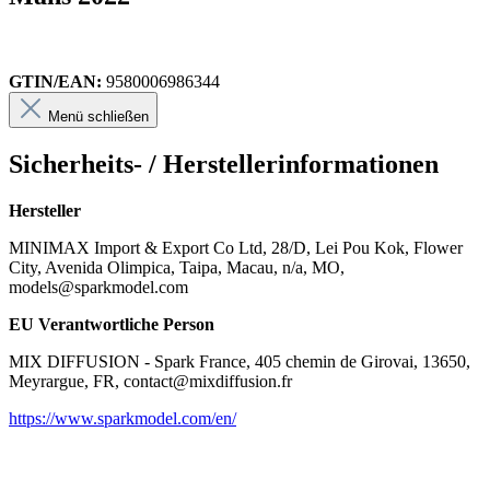
GTIN/EAN:
9580006986344
Menü schließen
Sicherheits- / Herstellerinformationen
Hersteller
MINIMAX Import & Export Co Ltd, 28/D, Lei Pou Kok, Flower
City, Avenida Olimpica, Taipa, Macau, n/a, MO,
models@sparkmodel.com
EU Verantwortliche Person
MIX DIFFUSION - Spark France, 405 chemin de Girovai, 13650,
Meyrargue, FR, contact@mixdiffusion.fr
https://www.sparkmodel.com/en/