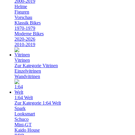
2000-2019
Helme
Figuren
Vorschau
Klassik Bikes
1970-1979
Moderne Bikes
2020-2026
2010-2019
Vitrinen
Zur Kategorie Vitrinen
Einzelvitrinen
Wandvitrinen
1:64 Welt
Zur Kategorie 1:64 Welt
Spark
Looksmart
Schuco
Mini-GT
Kaido House