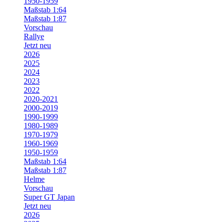
1950-1959
Maßstab 1:64
Maßstab 1:87
Vorschau
Rallye
Jetzt neu
2026
2025
2024
2023
2022
2020-2021
2000-2019
1990-1999
1980-1989
1970-1979
1960-1969
1950-1959
Maßstab 1:64
Maßstab 1:87
Helme
Vorschau
Super GT Japan
Jetzt neu
2026