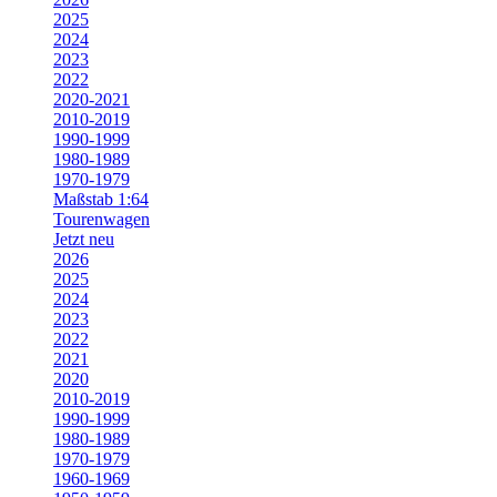
2025
2024
2023
2022
2020-2021
2010-2019
1990-1999
1980-1989
1970-1979
Maßstab 1:64
Tourenwagen
Jetzt neu
2026
2025
2024
2023
2022
2021
2020
2010-2019
1990-1999
1980-1989
1970-1979
1960-1969