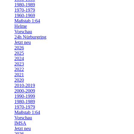
1980-1989
1970-1979
1960-1969
Maßstab 1:64
Helme
Vorschau
24h Nürburgring
Jetzt neu
2026
2025
2024
2023
2022
2021
2020
2010-2019
2000-2009
1990-1999
1980-1989
1970-1979
Maßstab 1:64
Vorschau
IMSA
Jetzt neu
2026