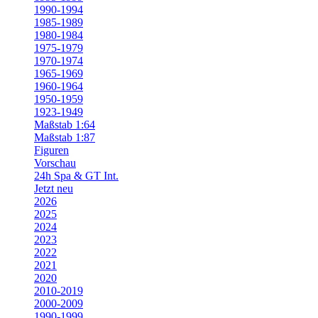
1990-1994
1985-1989
1980-1984
1975-1979
1970-1974
1965-1969
1960-1964
1950-1959
1923-1949
Maßstab 1:64
Maßstab 1:87
Figuren
Vorschau
24h Spa & GT Int.
Jetzt neu
2026
2025
2024
2023
2022
2021
2020
2010-2019
2000-2009
1990-1999