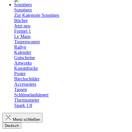
Sonstiges
Zur Kategorie Sonstiges
Bücher
Jetzt neu
Formel 1
Le Mans
Tourenwagen
Rallye
Kalender
Gutscheine
Artworks
Kunstdrucke
Poster
Blechschilder
Accessoires
Tassen
Schlüsselanhänger
Thermometer
Spark 1:8
Menü schließen
Deutsch