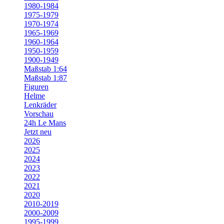
1980-1984
1975-1979
1970-1974
1965-1969
1960-1964
1950-1959
1900-1949
Maßstab 1:64
Maßstab 1:87
Figuren
Helme
Lenkräder
Vorschau
24h Le Mans
Jetzt neu
2026
2025
2024
2023
2022
2021
2020
2010-2019
2000-2009
1995-1999