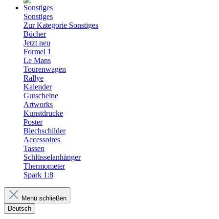
Sonstiges
Zur Kategorie Sonstiges
Bücher
Jetzt neu
Formel 1
Le Mans
Tourenwagen
Rallye
Kalender
Gutscheine
Artworks
Kunstdrucke
Poster
Blechschilder
Accessoires
Tassen
Schlüsselanhänger
Thermometer
Spark 1:8
Menü schließen
Deutsch