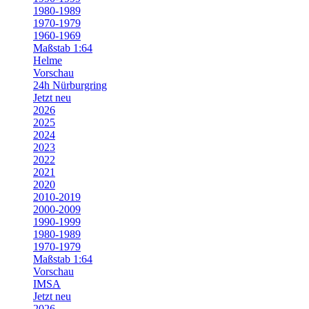
1980-1989
1970-1979
1960-1969
Maßstab 1:64
Helme
Vorschau
24h Nürburgring
Jetzt neu
2026
2025
2024
2023
2022
2021
2020
2010-2019
2000-2009
1990-1999
1980-1989
1970-1979
Maßstab 1:64
Vorschau
IMSA
Jetzt neu
2026