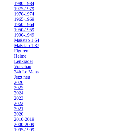
1980-1984
1975-1979
1970-1974
1965-1969
1960-1964
1950-1959
1900-1949
Maßstab 1:64
Maßstab 1:87
Figuren
Helme
Lenkräder
Vorschau
24h Le Mans
Jetzt neu
2026
2025
2024
2023
2022
2021
2020
2010-2019
2000-2009
1995-1999