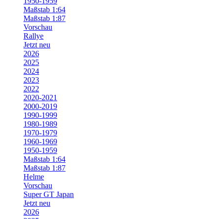
1950-1959
Maßstab 1:64
Maßstab 1:87
Vorschau
Rallye
Jetzt neu
2026
2025
2024
2023
2022
2020-2021
2000-2019
1990-1999
1980-1989
1970-1979
1960-1969
1950-1959
Maßstab 1:64
Maßstab 1:87
Helme
Vorschau
Super GT Japan
Jetzt neu
2026