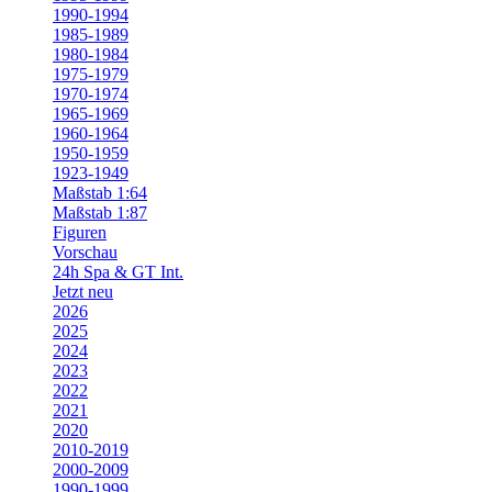
1990-1994
1985-1989
1980-1984
1975-1979
1970-1974
1965-1969
1960-1964
1950-1959
1923-1949
Maßstab 1:64
Maßstab 1:87
Figuren
Vorschau
24h Spa & GT Int.
Jetzt neu
2026
2025
2024
2023
2022
2021
2020
2010-2019
2000-2009
1990-1999