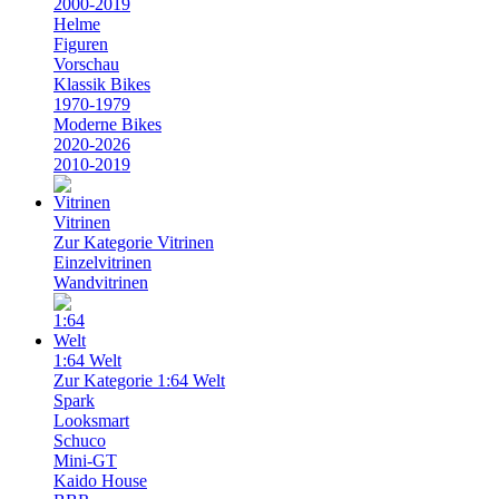
2000-2019
Helme
Figuren
Vorschau
Klassik Bikes
1970-1979
Moderne Bikes
2020-2026
2010-2019
Vitrinen
Zur Kategorie Vitrinen
Einzelvitrinen
Wandvitrinen
1:64 Welt
Zur Kategorie 1:64 Welt
Spark
Looksmart
Schuco
Mini-GT
Kaido House