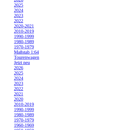
2025
2024
2023
2022
2020-2021
2010-2019
1990-1999
1980-1989
1970-1979
Maßstab 1:64
Tourenwagen
Jetzt neu
2026
2025
2024
2023
2022
2021
2020
2010-2019
1990-1999
1980-1989
1970-1979
1960-1969