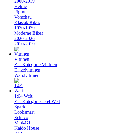
2000-2019
Helme
Figuren
Vorschau
Klassik Bikes
1970-1979
Moderne Bikes
2020-2026
2010-2019
Vitrinen
Zur Kategorie Vitrinen
Einzelvitrinen
Wandvitrinen
1:64 Welt
Zur Kategorie 1:64 Welt
Spark
Looksmart
Schuco
Mini-GT
Kaido House