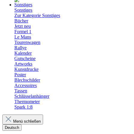
Sonstiges
Zur Kategorie Sonstiges
Bücher
Jetzt neu
Formel 1
Le Mans
Tourenwagen
Rallye
Kalender
Gutscheine
Artworks
Kunstdrucke
Poster
Blechschilder
Accessoires
Tassen
Schlüsselanhänger
Thermometer
Spark 1:8
Menü schließen
Deutsch