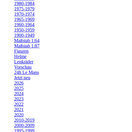
1980-1984
1975-1979
1970-1974
1965-1969
1960-1964
1950-1959
1900-1949
Maßstab 1:64
Maßstab 1:87
Figuren
Helme
Lenkräder
Vorschau
24h Le Mans
Jetzt neu
2026
2025
2024
2023
2022
2021
2020
2010-2019
2000-2009
1995-1999