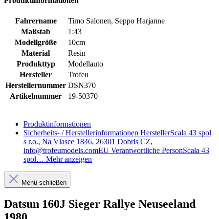
Produktinformationen
Fahrername
Timo Salonen, Seppo Harjanne
Maßstab
1:43
Modellgröße
10cm
Material
Resin
Produkttyp
Modellauto
Hersteller
Trofeu
Herstellernummer
DSN370
Artikelnummer
19-50370
Produktinformationen
Sicherheits- / Herstellerinformationen
HerstellerScala 43 spol
s r.o., Na Vlasce 1846, 26301 Dobris CZ,
info@trofeumodels.comEU Verantwortliche PersonScala 43
spol…
Mehr anzeigen
Menü schließen
Datsun 160J Sieger Rallye Neuseeland
1980