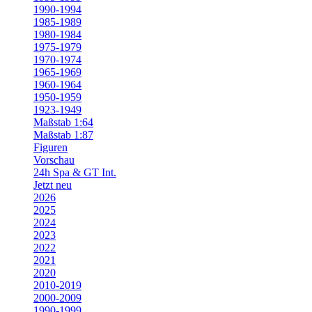
1990-1994
1985-1989
1980-1984
1975-1979
1970-1974
1965-1969
1960-1964
1950-1959
1923-1949
Maßstab 1:64
Maßstab 1:87
Figuren
Vorschau
24h Spa & GT Int.
Jetzt neu
2026
2025
2024
2023
2022
2021
2020
2010-2019
2000-2009
1990-1999