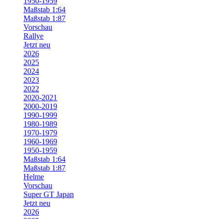
1950-1959
Maßstab 1:64
Maßstab 1:87
Vorschau
Rallye
Jetzt neu
2026
2025
2024
2023
2022
2020-2021
2000-2019
1990-1999
1980-1989
1970-1979
1960-1969
1950-1959
Maßstab 1:64
Maßstab 1:87
Helme
Vorschau
Super GT Japan
Jetzt neu
2026