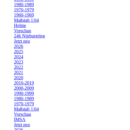
1980-1989
1970-1979
1960-1969
Maßstab 1:64
Helme
Vorschau
24h Nürburgring
Jetzt neu
2026
2025
2024
2023
2022
2021
2020
2010-2019
2000-2009
1990-1999
1980-1989
1970-1979
Maßstab 1:64
Vorschau
IMSA
Jetzt neu
2026