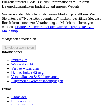
Fußzeile unserer E-Mails klickst. Informationen zu unseren
Datenschutzpraktiken findest du auf unserer Website.
Wir verwenden Mailchimp als unsere Marketing-Plattform. Wenn
Sie unten auf "Newsletter abonnieren" klicken, bestätigen Sie, dass
Ihre Informationen zur Verarbeitung an Mailchimp übertragen
werden.
Erfahren Sie mehr über die Datenschutzpraktiken von
Mailchimp.
*
Angaben erforderlich
Informationen
Impressum
Widerrufsrecht
Vertrag widerrufen
Datenschutzerklärung
Versandkosten & Zahlungsarten
Allgemeine Geschäftsbedingungen
Extras
Anmelden
Firmenportrait